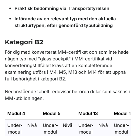
Praktisk bedömning via Transportstyrelsen
Införande av en relevant typ med den aktuella
strukturtypen, efter genomförd typutbildning
Kategori B2
För dig med konverterat MM-certifikat och som inte hade
någon typ med "glass cockpit" i MM-certifikat vid
konverteringstillfället krävs att en kompletterande
examinering utförs i M4, M5, M13 och M14 för att uppnå
full behörighet i kategori B2.
Nedanstående tabell redovisar berörda delar som saknas i
MM-utbildningen.
Modul 4
Modul 5
Modul 13
Modul 14
Under-
Nivå
Under-
Nivå
Under-
Nivå
Under-
modul
modul
modul
modul