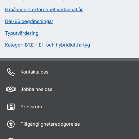
6 månaders erfarenhet vartannat år
Del-66 begränsningar
Typutvärdering
Kategori B1.E – El- och hybridluftfartyg
Kontakta oss
Jobba hos oss
Pressrum
Tillgänglighetsredogörelse