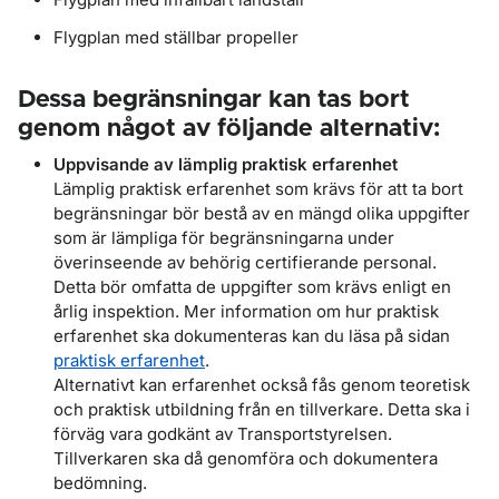
Flygplan med ställbar propeller
Dessa begränsningar kan tas bort
genom något av följande alternativ:
Uppvisande av lämplig praktisk erfarenhet
Lämplig praktisk erfarenhet
som krävs för att
ta bort
begränsningar
bör bestå
av
en mängd olika uppgifter
som är lämpliga för
begränsningarna
under
överinseende
av
behörig
certifierande personal
.
Detta
bör omfatta
de uppgifter
som krävs enligt
en
årlig inspektion
.
Mer information om hur praktisk
erfarenhet ska dokumenteras kan du läsa på sidan
praktisk erfarenhet
.
Alternativt
kan
erfarenhet
också
fås
genom
teoretisk
och
praktisk utbildning
från en tillverkare. Detta ska i
förväg vara godkänt av Transportstyrelsen.
Tillverkaren ska då genomföra och dokumentera
bedömning.