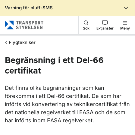
Varning för bluff-SMS
Gå till sidans innehåll
Sök
E-tjänster
Meny
Flygtekniker
Begränsning i ett Del-66
certifikat
Det finns olika begränsningar som kan
förekomma i ett Del-66 certifikat. De som har
införts vid konvertering av teknikercertifikat från
det nationella regelverket till EASA och de som
har införts inom EASA regelverket.