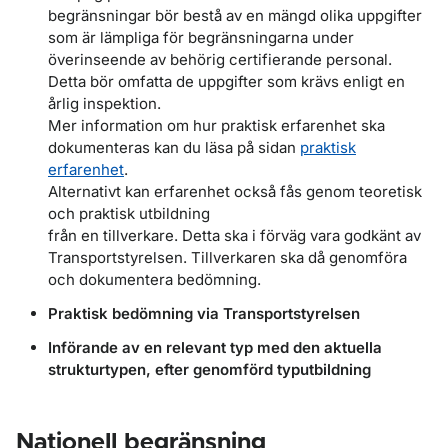
begränsningar
bör bestå
av
en mängd olika uppgifter
som är lämpliga för
begränsningarna
under
överinseende
av
behörig
certifierande personal
.
Detta
bör omfatta
de uppgifter
som krävs enligt
en
årlig inspektion
.
Mer information om hur praktisk erfarenhet ska
dokumenteras kan du läsa på sidan
praktisk
erfarenhet
.
Alternativt
kan
erfarenhet
också
fås
genom
teoretisk
och
praktisk utbildning
från en tillverkare. Detta ska i förväg vara godkänt av
Transportstyrelsen.
Tillverkaren ska då genomföra
och dokumentera bedömning.
Praktisk bedömning via Transportstyrelsen
Införande av en relevant typ med den aktuella
strukturtypen, efter genomförd typutbildning
Nationell begränsning