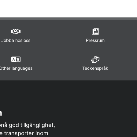
Jobba hos oss
Pressrum
Other languages
Teckenspråk
n
nå god tillgänglighet,
de transporter inom