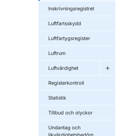
Inskrivningsregistret
Luftfartsskydd
Luftfartygsregister
Luftrum
Luftvärdighet
Undermeny f
Registerkontroll
Statistik
Tillbud och olyckor
Undantag och
likvärdighetsbedöm