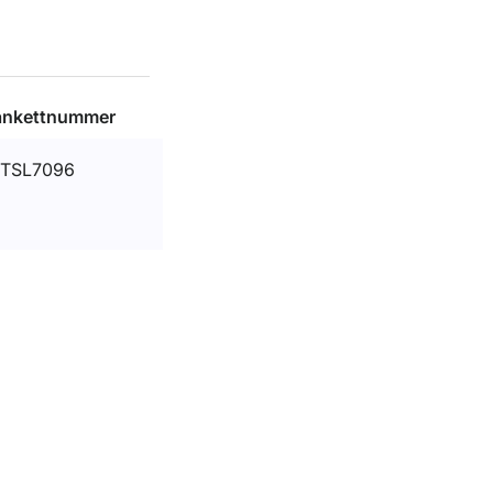
ankettnummer
TSL7096