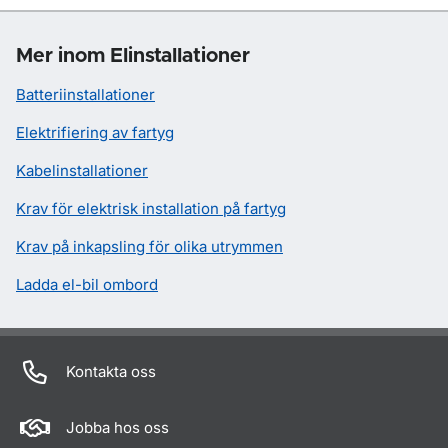
Mer inom Elinstallationer
Batteriinstallationer
Elektrifiering av fartyg
Kabelinstallationer
Krav för elektrisk installation på fartyg
Krav på inkapsling för olika utrymmen
Ladda el-bil ombord
Kontakta oss
Jobba hos oss