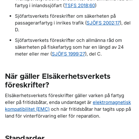
fartyg i inlandssjöfart (
TSFS 2018:60
)
Sjöfartsverkets föreskrifter om säkerheten på
passagerarfartyg i inrikes trafik (
SJÖFS 2002:17
), del
D.
Sjöfartsverkets föreskrifter och allmänna råd om
säkerheten på fiskefartyg som har en längd av 24
meter eller mer (
SJÖFS 1999:27
), del C.
När gäller Elsäkerhetsverkets
föreskrifter?
Elsäkerhetsverkets föreskrifter gäller varken på fartyg
eller på fritidsbåtar, enda undantaget är
elektromagnetisk
kompatibilitet (EMC)
och när fritidsbåtar har tagits upp på
land för vinterförvaring eller för reparation.
Standarder