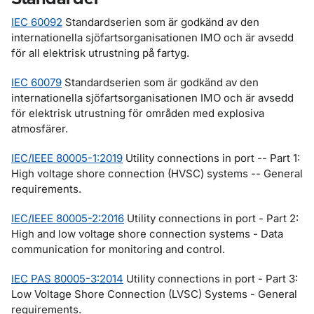
IEC 60092
Standardserien som är godkänd av den
internationella sjöfartsorganisationen IMO och är avsedd
för all elektrisk utrustning på fartyg.
IEC 60079
Standardserien som är godkänd av den
internationella sjöfartsorganisationen IMO och är avsedd
för elektrisk utrustning för områden med explosiva
atmosfärer.
IEC/IEEE 80005-1:2019
Utility connections in port -- Part 1:
High voltage shore connection (HVSC) systems -- General
requirements.
IEC/IEEE 80005-2:2016
Utility connections in port - Part 2:
High and low voltage shore connection systems - Data
communication for monitoring and control.
IEC PAS 80005-3:2014
Utility connections in port - Part 3:
Low Voltage Shore Connection (LVSC) Systems - General
requirements.