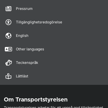
Pressrum
Tillgänglighetsredogörelse
English
Other languages
Teckenspråk
Lättläst
Om Transportstyrelsen
Transportstyrelsen arbetar för att uppnå god tillgänglighet,