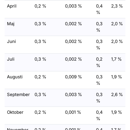
April
0,2 %
0,003 %
0,4
2,3 %
%
Maj
0,3 %
0,002 %
0,3
2,0 %
%
Juni
0,3 %
0,002 %
0,3
2,0 %
%
Juli
0,3 %
0,002 %
0,2
1,7 %
%
Augusti
0,2 %
0,009 %
0,3
1,9 %
%
September
0,3 %
0,003 %
0,3
2,6 %
%
Oktober
0,2 %
0,001 %
0,4
1,9 %
%
November
0,2 %
0,001 %
0,4
1,7 %