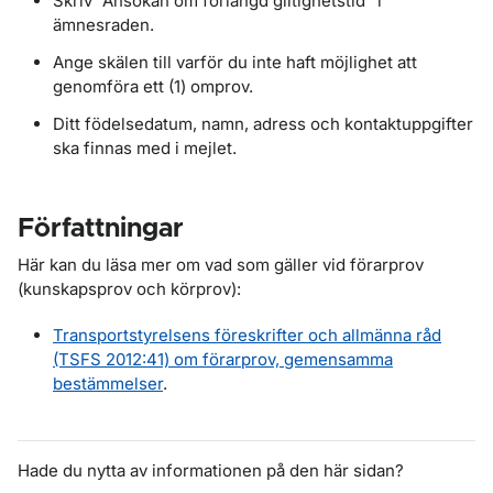
Skriv ”Ansökan om förlängd giltighetstid" i
ämnesraden.
Ange skälen till varför du inte haft möjlighet att
genomföra ett (1) omprov.
Ditt födelsedatum, namn, adress och kontaktuppgifter
ska finnas med i mejlet.
Författningar
Här kan du läsa mer om vad som gäller vid förarprov
(kunskapsprov och körprov):
Transportstyrelsens föreskrifter och allmänna råd
(TSFS 2012:41) om förarprov, gemensamma
bestämmelser
.
Hade du nytta av informationen på den här sidan?