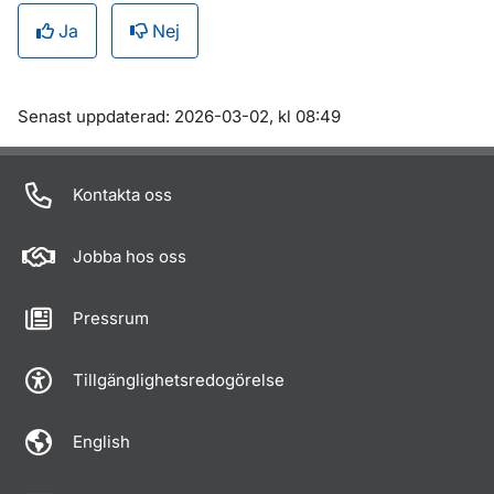
Ja
Nej
Om sidan
Senast uppdaterad: 2026-03-02, kl 08:49
Kontakta oss
Jobba hos oss
Pressrum
Tillgänglighetsredogörelse
English