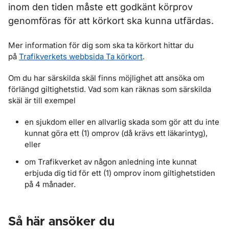
inom den tiden måste ett godkänt körprov
genomföras för att körkort ska kunna utfärdas.
Mer information för dig som ska ta körkort hittar du
på
Trafikverkets webbsida Ta körkort
.
Om du har särskilda skäl finns möjlighet att ansöka om
förlängd giltighetstid. Vad som kan räknas som särskilda
skäl är till exempel
en sjukdom eller en allvarlig skada som gör att du inte
kunnat göra ett (1) omprov (då krävs ett läkarintyg),
eller
om Trafikverket av någon anledning inte kunnat
erbjuda dig tid för ett (1) omprov inom giltighetstiden
på 4 månader.
Så här ansöker du