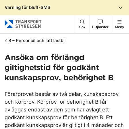
Varning för bluff-SMS
Gå till sidans innehåll
Sök
E-tjänster
Meny
B – Personbil och lätt lastbil
Ansöka om förlängd
giltighetstid för godkänt
kunskapsprov, behörighet B
Förarprovet består av två delar, kunskapsprov
och körprov. Körprov för behörighet B får
avläggas endast av den som har avlagt ett
godkänt kunskapsprov för behörighet B. Ett
godkänt kunskapsprov är giltigt i 4 månader och