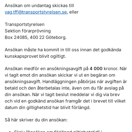
Ansökan om undantag skickas till
vag.tff@transportstyrelsen.se
, eller
Transportstyrelsen
Sektion förarprövning
Box 24085, 400 22 Göteborg.
Ansökan måste ha kommit in till oss innan det godkända
kunskapsprovet blivit ogiltigt.
Ansökan medför en ansökningsavgift på
4 0
00
kronor. När
vi tagit emot din ansökan skickar vi ut en begäran om
ansökningsavgift. Handläggningen påbörjas när avgiften är
betald och den återbetalas inte, även om du får avslag på
din ansökan. När vi tagit beslut meddelar vi dig via brev
och vid en godkänd ansökan framgår det i brevet till vilket
datum din giltighetstid har blivit förlängd.
Så här skriver du din ansökan: