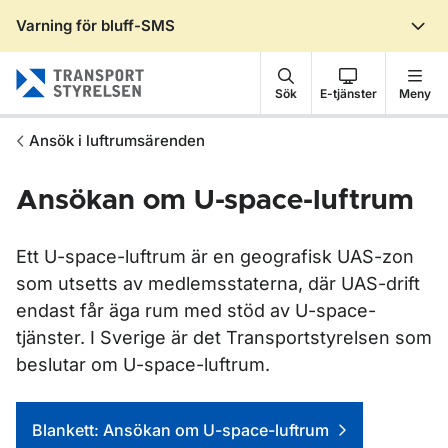
Varning för bluff-SMS
Gå till sidans innehåll
Sök
E-tjänster
Meny
Ansök i luftrumsärenden
Ansökan om U-space-luftrum
Ett U-space-luftrum är en geografisk UAS-zon
som utsetts av medlemsstaterna, där UAS-drift
endast får äga rum med stöd av U-space-
tjänster. I Sverige är det Transportstyrelsen som
beslutar om U-space-luftrum.
Genvägar
Blankett: Ansökan om U-space-luftrum