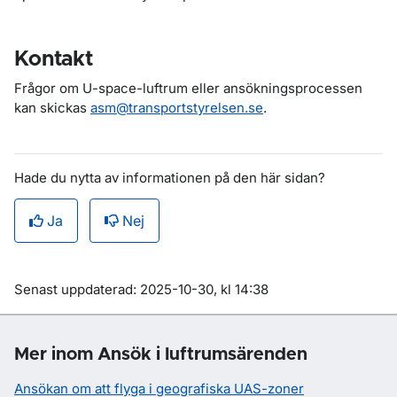
Kontakt
Frågor om U-space-luftrum eller ansökningsprocessen
kan skickas
asm@transportstyrelsen.se
.
Hade du nytta av informationen på den här sidan?
Ja
Nej
Om sidan
Senast uppdaterad: 2025-10-30, kl 14:38
Mer inom Ansök i luftrumsärenden
Ansökan om att flyga i geografiska UAS-zoner