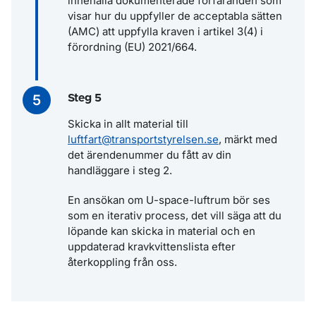
innehålla dokumenterade förfaranden som
visar hur du uppfyller de acceptabla sätten
(AMC) att uppfylla kraven i artikel 3(4) i
förordning (EU) 2021/664.
Steg 5
Skicka in allt material till
luftfart@transportstyrelsen.se
, märkt med
det ärendenummer du fått av din
handläggare i steg 2.
En ansökan om U-space-luftrum bör ses
som en iterativ process, det vill säga att du
löpande kan skicka in material och en
uppdaterad kravkvittenslista efter
återkoppling från oss.