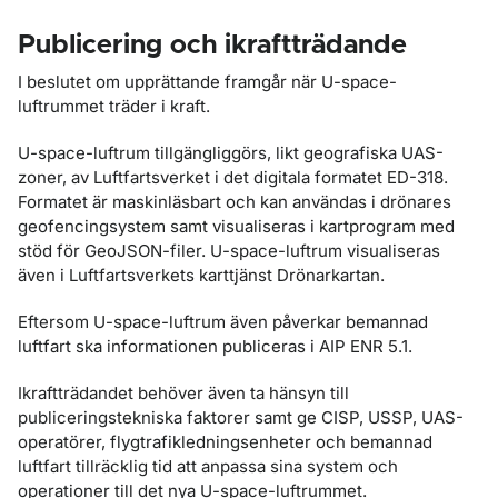
Publicering och ikraftträdande
I beslutet om upprättande framgår när U-space-
luftrummet träder i kraft.
U-space-luftrum tillgängliggörs, likt geografiska UAS-
zoner, av Luftfartsverket i det digitala formatet ED-318.
Formatet är maskinläsbart och kan användas i drönares
geofencingsystem samt visualiseras i kartprogram med
stöd för GeoJSON-filer. U-space-luftrum visualiseras
även i Luftfartsverkets karttjänst Drönarkartan.
Eftersom U-space-luftrum även påverkar bemannad
luftfart ska informationen publiceras i AIP ENR 5.1.
Ikraftträdandet behöver även ta hänsyn till
publiceringstekniska faktorer samt ge CISP, USSP, UAS-
operatörer, flygtrafikledningsenheter och bemannad
luftfart tillräcklig tid att anpassa sina system och
operationer till det nya U-space-luftrummet.