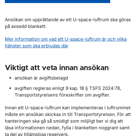
Ansökan om upprättande av ett U-space-luftrum ska göras
på avsedd blankett.
Mer information om vad ett U-space-luftrum är och vilka
tjänster som ska erbjudas där
Viktigt att veta innan ansökan
ansökan är avgiftsbelagd
avgiften regleras enligt 9 kap. 18 § TSFS 2024:78,
Transportstyrelsens föreskrifter om avgifter.
Innan ett U-space-luftrum kan implementeras i luftrummet
måste en ansökan skickas in till Transportstyrelsen. För att
hanteringen ska gå så smidigt som möjligt ber vi dig att
läsa informationen nedan, fylla i blanketten noggrant samt
ta del av tillämpliga regelverk.