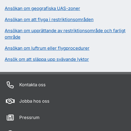
Ansökan om geografiska UAS-zoner
Ansökan om att flyga i restriktionsområden
Ansökan om upprättande av restriktionsområde och farligt
område
Ansökan om luftrum eller flygprocedurer
Ansök om att släppa upp svävande lyktor
Kontakta oss
Jobba hos oss
Pressrum