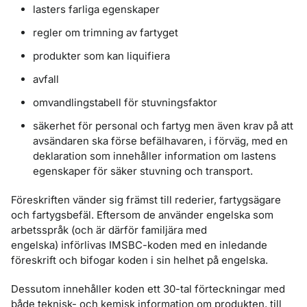
lasters farliga egenskaper
regler om trimning av fartyget
produkter som kan liquifiera
avfall
omvandlingstabell för stuvningsfaktor
säkerhet för personal och fartyg men även krav på att
avsändaren ska förse befälhavaren, i förväg, med en
deklaration som innehåller information om lastens
egenskaper för säker stuvning och transport.
Föreskriften vänder sig främst till rederier, fartygsägare
och fartygsbefäl. Eftersom de använder engelska som
arbetsspråk (och är därför familjära med
engelska) införlivas IMSBC-koden med en inledande
föreskrift och bifogar koden i sin helhet på engelska.
Dessutom innehåller koden ett 30-tal förteckningar med
både teknisk- och kemisk information om produkten, till