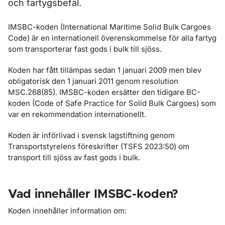
och fartygsbefäl.
IMSBC-koden (International Maritime Solid Bulk Cargoes
Code) är en inter­nationell överenskommelse för alla fartyg
som transporterar fast gods i bulk till sjöss.
Koden har fått tillämpas sedan 1 januari 2009 men blev
obligatorisk den 1 januari 2011 genom resolution
MSC.268(85). IMSBC-koden ersätter den tidigare BC-
koden (Code of Safe Practice for Solid Bulk Cargoes) som
var en rekommendation internationellt.
Koden är införlivad i svensk lagstiftning genom
Transportstyrelens föreskrifter (TSFS 2023:50) om
transport till sjöss av fast gods i bulk.
Vad innehåller IMSBC-koden?
Koden innehåller information om: