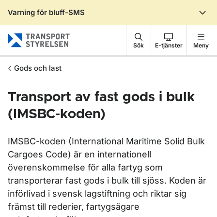
Varning för bluff-SMS
Gå till sidans innehåll
Sök
E-tjänster
Meny
Gods och last
Transport av fast gods i bulk
(IMSBC-koden)
IMSBC-koden (International Maritime Solid Bulk
Cargoes Code) är en inter­nationell
överenskommelse för alla fartyg som
transporterar fast gods i bulk till sjöss. Koden är
införlivad i svensk lagstiftning och riktar sig
främst till rederier, fartygsägare