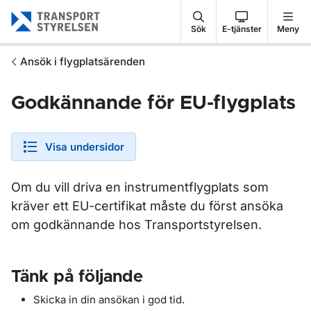
Gå till sidans innehåll
Sök
E-tjänster
Meny
Ansök i flygplatsärenden
Godkännande för EU-flygplats
Visa undersidor
Om du vill driva en instrumentflygplats som
kräver ett EU-certifikat måste du först ansöka
om godkännande hos Transportstyrelsen.
Tänk på följande
Skicka in din ansökan i god tid.