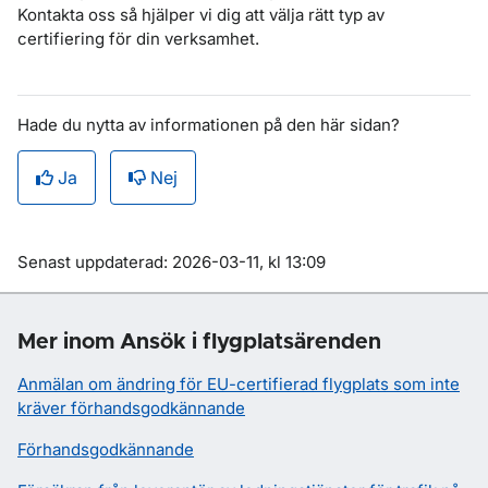
Kontakta oss så hjälper vi dig att välja rätt typ av
certifiering för din verksamhet.
Hade du nytta av informationen på den här sidan?
Ja
Nej
Om sidan
Senast uppdaterad: 2026-03-11, kl 13:09
Mer inom Ansök i flygplatsärenden
Anmälan om ändring för EU-certifierad flygplats som inte
kräver förhandsgodkännande
Förhandsgodkännande