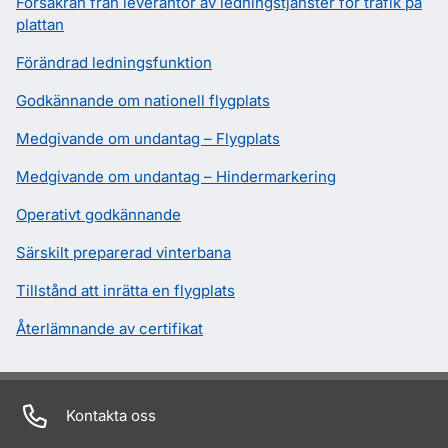
Försäkran från leverantör av ledningstjänster för trafik på
plattan
Förändrad ledningsfunktion
Godkännande om nationell flygplats
Medgivande om undantag – Flygplats
Medgivande om undantag – Hindermarkering
Operativt godkännande
Särskilt preparerad vinterbana
Tillstånd att inrätta en flygplats
Återlämnande av certifikat
Kontakta oss