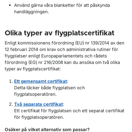
Använd gärna våra blanketter för att påskynda
handläggningen.
Olika typer av flygplatscertifikat
Enligt k
ommissionens förordning (EU) nr 139/2014 av den
12 februari 2014 om krav och administrativa rutiner för
flygplatser enligt Europaparlamentets och rådets
förordning (EG) nr 216/2008
kan du ansöka om två olika
typer av flygplatscertifikat:
Ett gemensamt certifikat
:
Detta täcker både flygplatsen och
flygplatsoperatören.
Två separata certifikat
:
Ett certifikat för flygplatsen och ett separat certifikat
för flygplatsoperatören.
Osäker på vilket alternativ som passar?