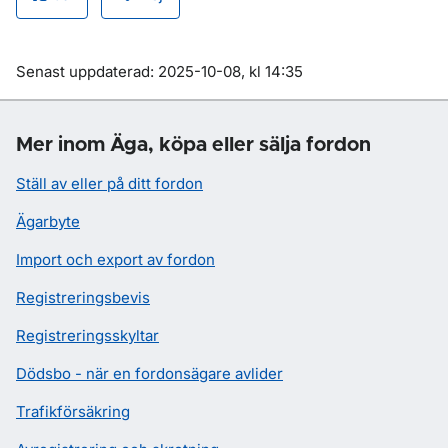
Om sidan
Senast uppdaterad: 2025-10-08, kl 14:35
Mer inom Äga, köpa eller sälja fordon
Ställ av eller på ditt fordon
Ägarbyte
Import och export av fordon
Registreringsbevis
Registreringsskyltar
Dödsbo - när en fordonsägare avlider
Trafikförsäkring