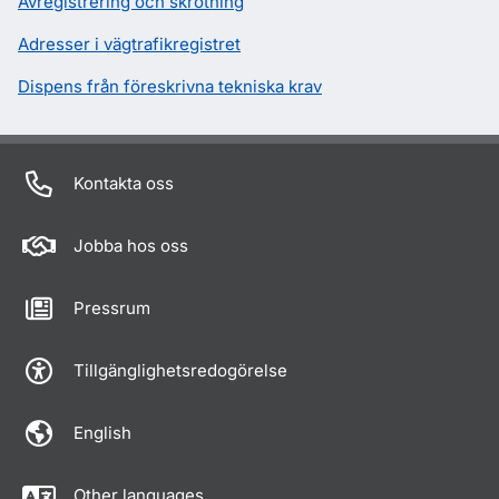
Avregistrering och skrotning
Adresser i vägtrafikregistret
Dispens från föreskrivna tekniska krav
Kontakta oss
Jobba hos oss
Pressrum
Tillgänglighetsredogörelse
English
Other languages