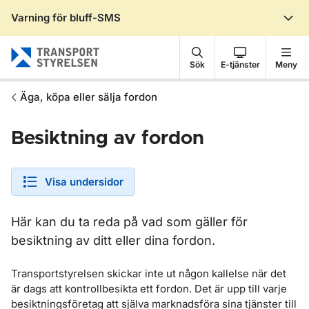
Varning för bluff-SMS
Gå till sidans innehåll
Sök
E-tjänster
Meny
Äga, köpa eller sälja fordon
Besiktning av fordon
Visa undersidor
Här kan du ta reda på vad som gäller för
besiktning av ditt eller dina fordon.
Transportstyrelsen skickar inte ut någon kallelse när det
är dags att kontrollbesikta ett fordon. Det är upp till varje
besiktningsföretag att själva marknadsföra sina tjänster till