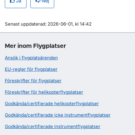
Ja
Nej
Om sidan
Senast uppdaterad: 2026-06-01, kl 14:42
Mer inom Flygplatser
Ansök i flygplatsärenden
EU-regler för flygplatser
Föreskrifter för flygplatser
Föreskrifter för helikopterflygplatser
Godkända/certifierade helikopterflygplatser
Godkända/certifierade icke instrumentflygplatser
Godkända/certifierade instrumentflygplatser