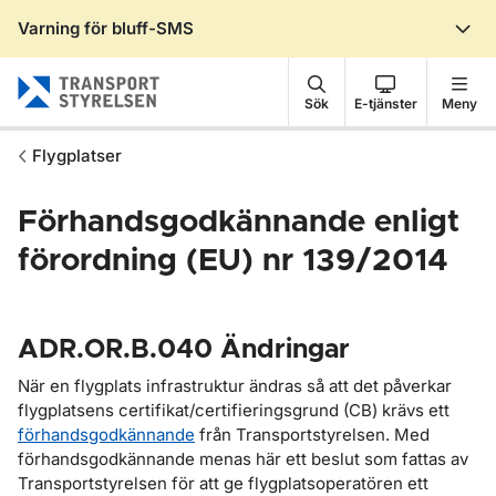
Varning för bluff-SMS
Gå till sidans innehåll
Sök
E-tjänster
Meny
Flygplatser
Förhandsgodkännande enligt
förordning (EU) nr 139/2014
ADR.OR.B.040 Ändringar
När en flygplats infrastruktur ändras så att det påverkar
flygplatsens certifikat/certifieringsgrund (CB) krävs ett
förhandsgodkännande
från Transportstyrelsen. Med
förhandsgodkännande menas här ett beslut som fattas av
Transportstyrelsen för att ge flygplatsoperatören ett