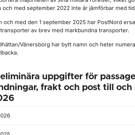
n och med september 2022 inte är jämförbar med tidi
n och med den 1 september 2025 har PostNord ersa
gtransporter av brev med markbundna transporter.
llhättan/Vänersborg har bytt namn och heter numer
llbacka.
eliminära uppgifter för passage
ndningar, frakt och post till och
026
2026
2025