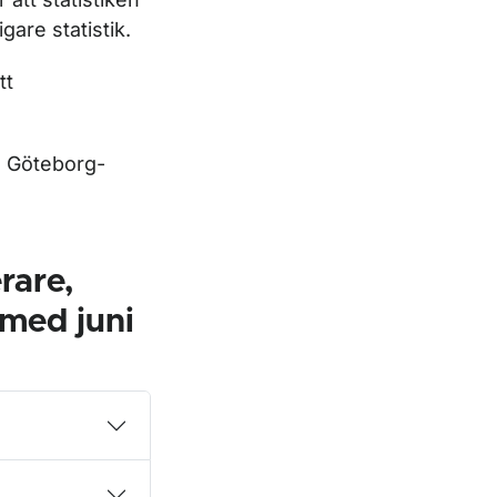
gare statistik.
tt
a Göteborg-
rare,
 med juni