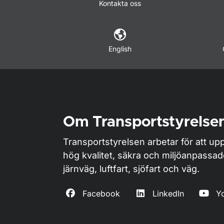
Kontakta oss
English
Om Transportstyrelse
Transportstyrelsen arbetar för att upp
hög kvalitet, säkra och miljöanpassa
järnväg, luftfart, sjöfart och väg.
Facebook
LinkedIn
Y