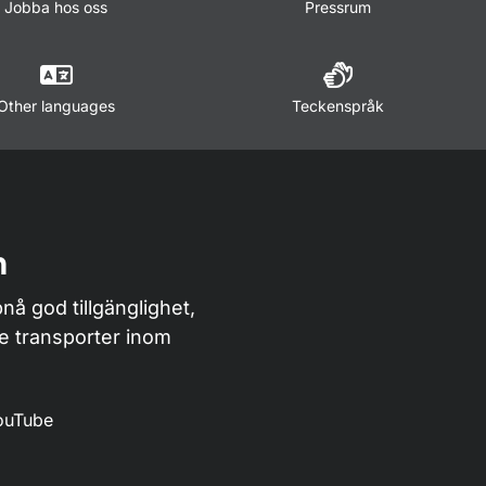
Jobba hos oss
Pressrum
Other languages
Teckenspråk
n
nå god tillgänglighet,
de transporter inom
ouTube