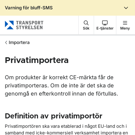
Varning för bluff-SMS
Gå till sidans innehåll
Sök
E-tjänster
Meny
Importera
Privatimportera
Om produkter är korrekt CE-märkta får de
privatimporteras. Om de inte är det ska de
genomgå en efterkontroll innan de förtullas.
Definition av privatimportör
Privatimportören ska vara etablerad i något EU-land och i
samband med icke-kommersiell verksamhet importera en