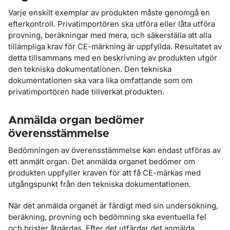
Varje enskilt exemplar av produkten måste genomgå en
efterkontroll. Privatimportören ska utföra eller låta utföra
provning, beräkningar med mera, och säkerställa att alla
tillämpliga krav för CE-märkning är uppfyllda. Resultatet av
detta tillsammans med en beskrivning av produkten utgör
den tekniska dokumentationen. Den tekniska
dokumentationen ska vara lika omfattande som om
privatimportören hade tillverkat produkten.
Anmälda organ bedömer
överensstämmelse
Bedömningen av överensstämmelse kan endast utföras av
ett anmält organ. Det anmälda organet bedömer om
produkten uppfyller kraven för att få CE-märkas med
utgångspunkt från den tekniska dokumentationen.
När det anmälda organet är färdigt med sin undersökning,
beräkning, provning och bedömning ska eventuella fel
och brister åtgärdas. Efter det utfärdar det anmälda