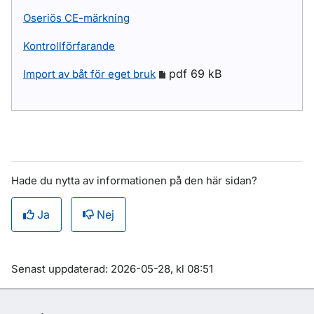
Oseriös CE-märkning
Kontrollförfarande
pdf 69 kB
Import av båt för eget bruk
Hade du nytta av informationen på den här sidan?
Ja
Nej
Om sidan
Senast uppdaterad: 2026-05-28, kl 08:51