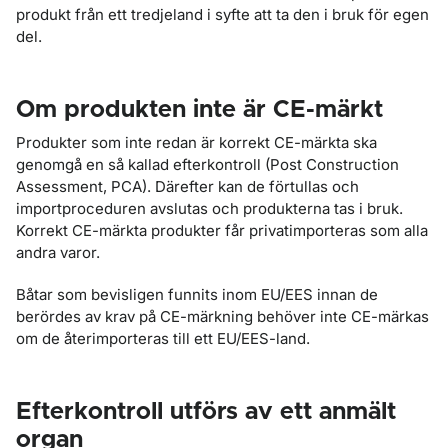
produkt från ett tredjeland i syfte att ta den i bruk för egen
del.
Om produkten inte är CE-märkt
Produkter som inte redan är korrekt CE-märkta ska
genomgå en så kallad efterkontroll (Post Construction
Assessment, PCA). Därefter kan de förtullas och
importproceduren avslutas och produkterna tas i bruk.
Korrekt CE-märkta produkter får privatimporteras som alla
andra varor.
Båtar som bevisligen funnits inom EU/EES innan de
berördes av krav på CE-märkning behöver inte CE-märkas
om de återimporteras till ett EU/EES-land.
Efterkontroll utförs av ett anmält
organ