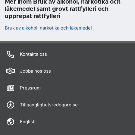
Mer inom Bruk av alkohol, narkotika och
läkemedel samt grovt rattfylleri och
upprepat rattfylleri
Bruk av alkohol, narkotika och läkemedel
Kontakta oss
Jobba hos oss
Pressrum
Tillgänglighetsredogörelse
English