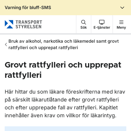
Varning för bluff-SMS
Gå till sidans innehåll
Sök
E-tjänster
Meny
Bruk av alkohol, narkotika och läkemedel samt grovt
rattfylleri och upprepat rattfylleri
Grovt rattfylleri och upprepat
rattfylleri
Här hittar du som läkare föreskrifterna med krav
på särskilt läkarutlåtande efter grovt rattfylleri
och efter upprepade fall av rattfylleri. Kapitlet
innehåller även krav om villkor för läkarintyg.