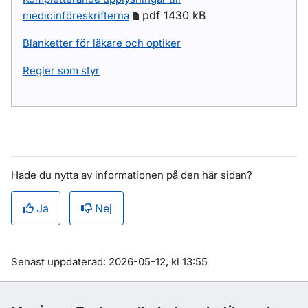
pdf 1430 kB
medicinföreskrifterna
Blanketter för läkare och optiker
Regler som styr
Hade du nytta av informationen på den här sidan?
Ja
Nej
Om sidan
Senast uppdaterad: 2026-05-12, kl 13:55