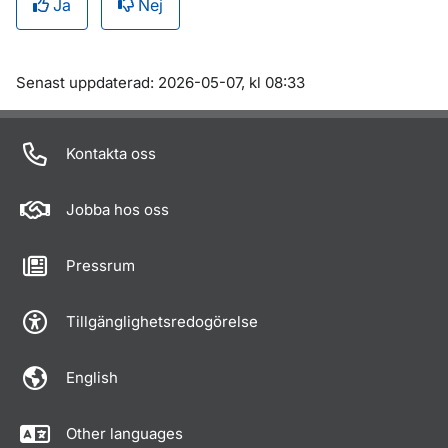
Ja
Nej
Om sidan
Senast uppdaterad: 2026-05-07, kl 08:33
Kontakta oss
Jobba hos oss
Pressrum
Tillgänglighetsredogörelse
English
Other languages