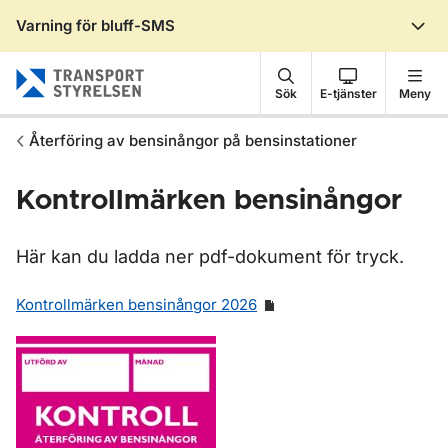
Varning för bluff-SMS
Gå till sidans innehåll
Sök
E-tjänster
Meny
Återföring av bensinångor på bensinstationer
Kontrollmärken bensinångor
Här kan du ladda ner pdf-dokument för tryck.
Kontrollmärken bensinångor 2026