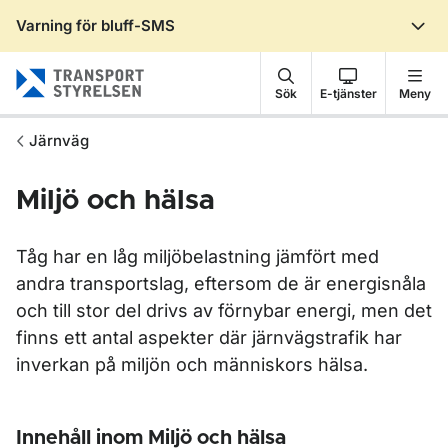
Varning för bluff-SMS
Gå till sidans innehåll
Sök
E-tjänster
Meny
Järnväg
Miljö och hälsa
Tåg har en låg miljöbelastning jämfört med
andra transportslag, eftersom de är energisnåla
och till stor del drivs av förnybar energi, men det
finns ett antal aspekter där järnvägstrafik har
inverkan på miljön och människors hälsa.
Innehåll inom Miljö och hälsa