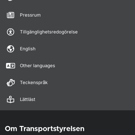
Pressrum
Tillgänglighetsredogörelse
English
Other languages
Teckenspråk
Lättläst
Om Transportstyrelsen