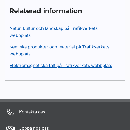
Relaterad information
Natur, kultur och landskap på Trafikverkets
webbplats
Kemiska produkter och material på Trafikverkets
webbplats
Elektromagnetiska fält på Trafikverkets webbplats
Kontakta oss
Jobba hos oss