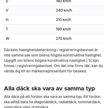
S
180 km/h
V
240 km/h
H
210 km/h
T
190 km/h
W
270 km/h
Däckets hastighetsbeteckning i registreringsbeviset är
inte samma sak som bilens högsta konstruktiva hastighet.
Uppgift om bilens högsta konstruktiva hastighet [ 5] kan
finnas i registreringsbeviset. Om det inte finns där, kan du
vända dig till en märkesrepresentant för besked.
Alla däck ska vara av samma typ
Alla däck på ett fordon ska vara av samma typ. Ett fordon
ska alltså bara ha diagonaldäck, radialdäck, sommardäck,
vinterdäck eller dubbdäck.