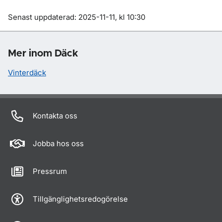
Om sidan
Senast uppdaterad: 2025-11-11, kl 10:30
Mer inom Däck
Vinterdäck
Kontakta oss
Jobba hos oss
Pressrum
Tillgänglighetsredogörelse