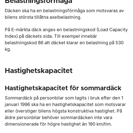
Belastningsförmåga
Däcken ska ha en belastningsförmåga som motsvaras av
bilens största tillåtna axelbelastning.
På E-märkta däck anges en belastningskod (Load Capacity
Index) på däckets sida. Till exempel innebär
belastningskod 86 att däcket klarar en belastning på 530
kg.
Hastighetskapacitet
Hastighetskapacitet för sommardäck
Sommardäck på personbilar som tagits i bruk efter den 1
januari 1996 ska ha en hastighetskapacitet som motsvarar
eller överstiger bilens högsta konstruktiva hastighet. På
äldre personbilar behöver sommardäcken inte vara
dimensionerade för högre hastighet än 180 km/tim.