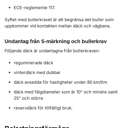
ECE-reglemente 117.
Syftet med bullerkravet är att begränsa det buller som
uppkommer vid kontakten mellan däck och vägbana.
Undantag från S-märkning och bullerkrav
Följande däck är undantagna från bullerkraven:
regummerade däck
vinterdäck med dubbar
däck avsedda för hastigheter under 80 km/tim
däck med fälgdiameter som är 10" och mindre samt
25" och större
reservdäck för tillfälligt bruk.