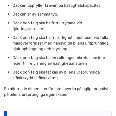
Däcken uppfyller kraven på hastighetskapacitet
Däcken är av samma typ.
Däck och fälg ska ha fritt utrymme vid
fjädringsrörelser
Däck och fälg ska ha fri rörlighet i hjulhuset vid fulla
manöverrörelser med hänsyn till bilens ursprungliga
hjulupphängning och styrning
Däck och fälg ska ha en rullningsomkrets som inte
leder till felvisning av hastighetsmätaren
Däck och fälg ska täckas av bilens ursprungliga
stänkskydd (stänkskärm).
En alternativ dimension får inte inverka påtagligt negativt
på bilens ursprungliga egenskaper.