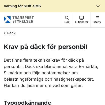
Varning för bluff-SMS
Gå till sidans innehåll
Sök
E-tjänster
Meny
Däck
Krav på däck för personbil
Det finns flera tekniska krav för däck på
personbil. Däck ska bland annat vara E-märkta,
S-märkta och följa bestämmelser om
belastningsförmåga och hastighetskapacitet.
Här kan du läsa mer om vad som gäller.
Typgodkännande