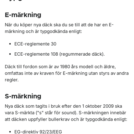
E-märkning
När du köper nya däck ska du se till att de har en E-
märkning och är typgodkända enligt:
ECE-reglemente 30
ECE-reglemente 108 (regummerade däck).
Däck till fordon som är av 1980 års modell och äldre,
omfattas inte av kraven för E-märkning utan styrs av andra
regler.
S-märkning
Nya däck som tagits i bruk efter den 1 oktober 2009 ska
vara S-märkta ("s" står för sound). S-märkningen innebär
att däcken uppfyller bullerkrav och är typgodkända enligt:
EG-direktiv 92/23/EEG