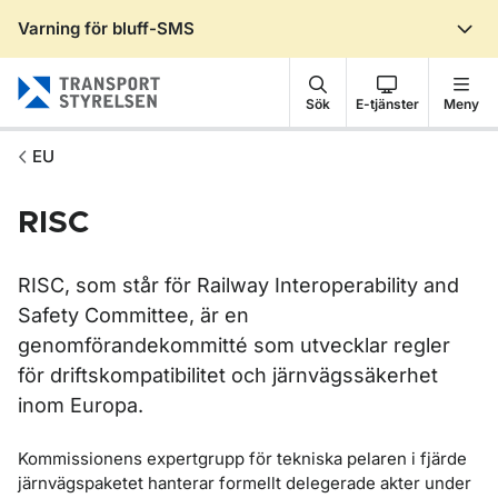
Varning för bluff-SMS
Gå till sidans innehåll
Sök
E-tjänster
Meny
EU
RISC
RISC, som står för Railway Interoperability and
Safety Committee, är en
genomförandekommitté som utvecklar regler
för driftskompatibilitet och järnvägssäkerhet
inom Europa.
Kommissionens expertgrupp för tekniska pelaren i fjärde
järnvägspaketet hanterar formellt delegerade akter under