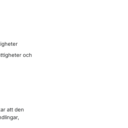
tigheter
ttigheter och
ar att den
dlingar,