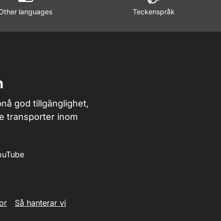
Other languages
Teckenspråk
n
nå god tillgänglighet,
de transporter inom
ouTube
or
Så hanterar vi