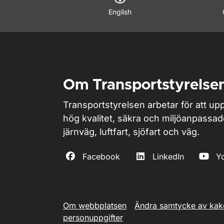
English
Om Transportstyrelse
Transportstyrelsen arbetar för att upp
hög kvalitet, säkra och miljöanpassa
järnväg, luftfart, sjöfart och väg.
Facebook
LinkedIn
Y
Om webbplatsen
Ändra samtycke av kak
personuppgifter