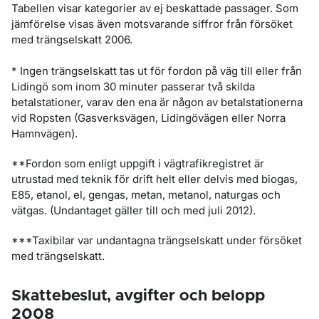
Tabellen visar kategorier av ej beskattade passager. Som
jämförelse visas även motsvarande siffror från försöket
med trängselskatt 2006.
* Ingen trängselskatt tas ut för fordon på väg till eller från
Lidingö som inom 30 minuter passerar två skilda
betalstationer, varav den ena är någon av betalstationerna
vid Ropsten (Gasverksvägen, Lidingövägen eller Norra
Hamnvägen).
**Fordon som enligt uppgift i vägtrafikregistret är
utrustad med teknik för drift helt eller delvis med biogas,
E85, etanol, el, gengas, metan, metanol, naturgas och
vätgas. (Undantaget gäller till och med juli 2012).
***Taxibilar var undantagna trängselskatt under försöket
med trängselskatt.
Skattebeslut, avgifter och belopp
2008