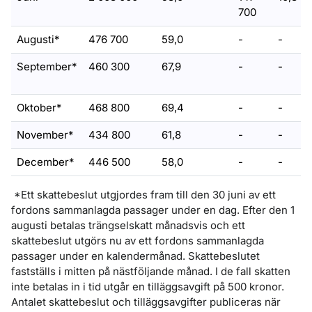
700
Augusti*
476 700
59,0
-
-
September*
460 300
67,9
-
-
Oktober*
468 800
69,4
-
-
November*
434 800
61,8
-
-
December*
446 500
58,0
-
-
*Ett skattebeslut utgjordes fram till den 30 juni av ett
fordons sammanlagda passager under en dag. Efter den 1
augusti betalas trängselskatt månadsvis och ett
skattebeslut utgörs nu av ett fordons sammanlagda
passager under en kalendermånad. Skattebeslutet
fastställs i mitten på nästföljande månad. I de fall skatten
inte betalas in i tid utgår en tilläggsavgift på 500 kronor.
Antalet skattebeslut och tilläggsavgifter publiceras när