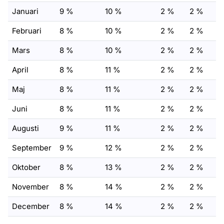
Januari
9 %
10 %
2 %
2 %
Februari
8 %
10 %
2 %
2 %
Mars
8 %
10 %
2 %
2 %
April
8 %
11 %
2 %
2 %
Maj
8 %
11 %
2 %
2 %
Juni
8 %
11 %
2 %
2 %
Augusti
9 %
11 %
2 %
2 %
September
9 %
12 %
2 %
2 %
Oktober
8 %
13 %
2 %
2 %
November
8 %
14 %
2 %
2 %
December
8 %
14 %
2 %
2 %