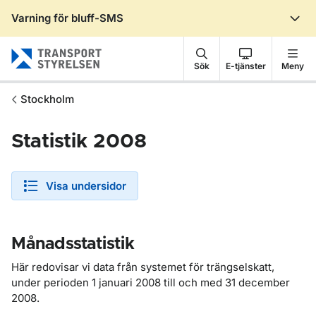
Varning för bluff-SMS
Gå till sidans innehåll
Sök
E-tjänster
Meny
Stockholm
Statistik 2008
Visa undersidor
Månadsstatistik
Här redovisar vi data från systemet för trängselskatt,
under perioden 1 januari 2008 till och med 31 december
2008.