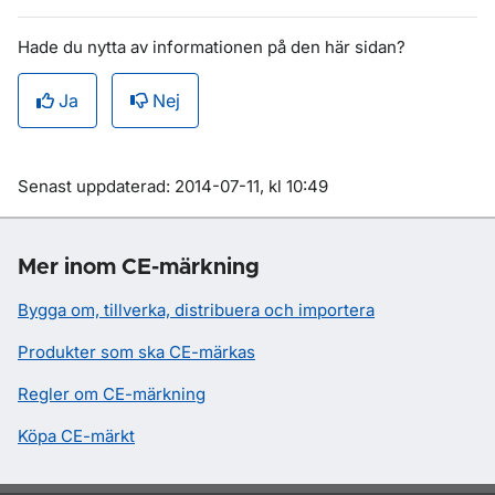
Hade du nytta av informationen på den här sidan?
Ja
Nej
Om sidan
Senast uppdaterad: 2014-07-11, kl 10:49
Mer inom CE-märkning
Bygga om, tillverka, distribuera och importera
Produkter som ska CE-märkas
Regler om CE-märkning
Köpa CE-märkt