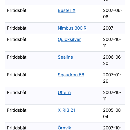
Fritidsbåt
Buster X
2007-06-
06
Fritidsbåt
Nimbus 300 R
2007
Fritidsbåt
Quicksilver
2007-10-
11
Fritidsbåt
Sealine
2006-06-
20
Fritidsbåt
Sqaudron 58
2007-01-
26
Fritidsbåt
Uttern
2007-10-
11
Fritidsbåt
X-RIB 21
2005-08-
04
Fritidsbåt
Örnvik
2007-10-