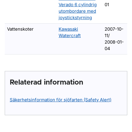
Verado 6 cylindrig
01
utombordare med
joystickstyrning
Vattenskoter
Kawasaki
2007-10-
Watercraft
11/
2008-01-
04
Relaterad information
Säkerhetsinformation för sjöfarten (Safety Alert)