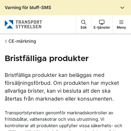
Varning för bluff-SMS
Gå till sidans innehåll
Sök
E-tjänster
Meny
CE-märkning
Bristfälliga produkter
Bristfälliga produkter kan beläggas med
försäljningsförbud. Om produkten har mycket
allvarliga brister, kan vi besluta att den ska
återtas från marknaden eller konsumenten.
Transportstyrelsen genomför marknadskontroller av
fritidsbåtar, vattenskotrar och viss utrustning. Vi
kontrollerar att produkten uppfyller vissa säkerhets- och