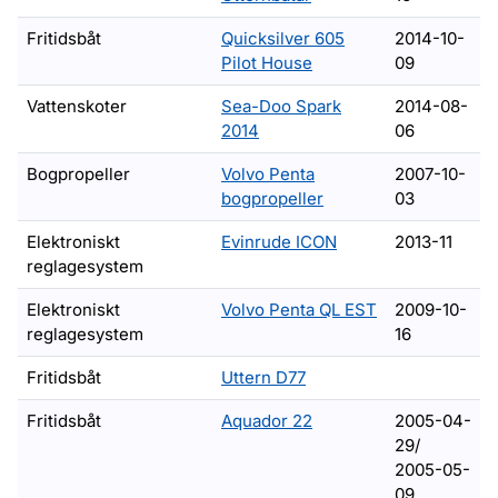
Fritidsbåt
Quicksilver 605
2014-10-
Pilot House
09
Vattenskoter
Sea-Doo Spark
2014-08-
2014
06
Bogpropeller
Volvo Penta
2007-10-
bogpropeller
03
Elektroniskt
Evinrude ICON
2013-11
reglagesystem
Elektroniskt
Volvo Penta
QL EST
2009-10-
reglagesystem
16
Fritidsbåt
Uttern D77
Fritidsbåt
Aquador 22
2005-04-
29/
2005-05-
09