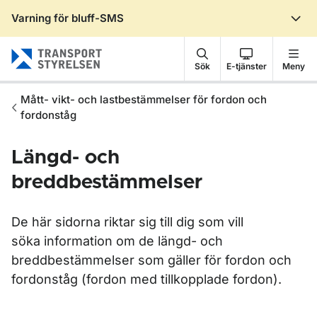
Varning för bluff-SMS
Gå till sidans innehåll
Sök
E-tjänster
Meny
Mått- vikt- och lastbestämmelser för fordon och
fordonståg
Längd- och
breddbestämmelser
De här sidorna riktar sig till dig som vill
söka information om de längd- och
breddbestämmelser som gäller för fordon och
fordonståg (fordon med tillkopplade fordon).