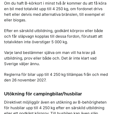
Om du haft B-körkort i minst två år kommer du att få köra
en bil med totalvikt upp till 4 250 kg, om fordonet drivs
helt eller delvis med alternativa bränslen, till exempel el
eller biogas.
Efter en särskild utbildning, godkänt körprov eller både
och får släpvagn kopplas till dessa fordon, förutsatt att
totalvikten inte överstiger 5 000 kg.
Varje land bestämmer själva om man vill ha krav på
utbildning, prov eller både och. Det är inte klart vad
Sverige väljer ännu.
Reglerna för bilar upp till 4 250 kg tillämpas från och med
den 26 november 2027.
Utökning för campingbilar/husbilar
Direktivet möjliggör även en utökning av B-behörigheten
för husbilar upp till 4 250 kg efter en särskild utbildning
eller ett godkänt körprov. Till husbilen kan även släp