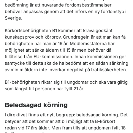
bedömning är att nuvarande fordonsbestämmelser
behöver anpassas genom att det införs en ny fordonstyp i
Sverige.
Körkortsbehörigheten B1 kommer att kräva godkänt
kunskapsprov och körprov. Grundregeln är att man kan få
behörigheten när man är 16 år. Medlemsstaterna har
möjlighet att sänka åldern till 15 år men behöver då
tillåtelse från EU-kommissionen. Innan kommissionen ger
samtycke till detta ska de ha bedömt att en sådan sänkning
av minimiåldern inte inverkar negativt på trafiksäkerheten.
B1-behörigheten riktar sig till ungdomar och ska vara giltig
som längst till personen har fyllt 21 år.
Beledsagad körning
I direktivet finns ett nytt begrepp: beledsagad körning. Det
betyder att det kommer att bli möjligt att ta B-körkort
redan vid 17 års ålder. Men fram tills att ungdomen fyllt 18