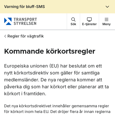
Varning för bluff-SMS
Gå till sidans innehåll
Sök
E-tjänster
Meny
Regler för vägtrafik
Kommande körkortsregler
Europeiska unionen (EU) har beslutat om ett
nytt körkortsdirektiv som gäller för samtliga
medlemsländer. De nya reglerna kommer att
påverka dig som har körkort eller planerar att ta
körkort i framtiden.
Det nya körkortsdirektivet innehåller gemensamma regler
för körkort inom hela EU. Det dröjer flera år innan reglerna