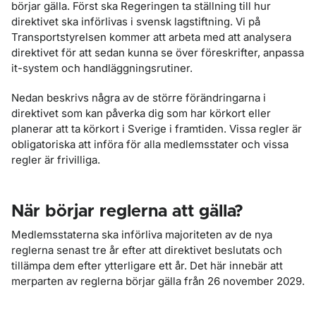
börjar gälla. Först ska Regeringen ta ställning till hur
direktivet ska införlivas i svensk lagstiftning. Vi på
Transportstyrelsen kommer att arbeta med att analysera
direktivet för att sedan kunna se över föreskrifter, anpassa
it-system och handläggningsrutiner.
Nedan beskrivs några av de större förändringarna i
direktivet som kan påverka dig som har körkort eller
planerar att ta körkort i Sverige i framtiden. Vissa regler är
obligatoriska att införa för alla medlemsstater och vissa
regler är frivilliga.
När börjar reglerna att gälla?
Medlemsstaterna ska införliva majoriteten av de nya
reglerna senast tre år efter att direktivet beslutats och
tillämpa dem efter ytterligare ett år. Det här innebär att
merparten av reglerna börjar gälla från 26 november 2029.