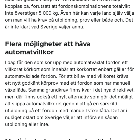
kopplas på, förutsatt att fordonskombinationens totalvikt
inte överstiger 5 000 kg. Även här kan varje land själv välja
om man vill ha krav på utbildning, prov eller både och. Det
är inte klart vad Sverige väljer ännu.
Flera möjligheter att häva
automatvillkor
I dag får den som kör upp med automatväxlat fordon ett
villkorat körkort som innebär att körkortet enbart gäller för
automatväxlade fordon. För att bli av med villkoret krävs
ett nytt godkänt körprov med ett fordon som har manuell
växellåda. Samma grundkrav finns kvar i det nya direktivet,
men där finns också ett nytt alternativ som gör det möjligt
att slippa automatvillkoret genom att gå en särskild
utbildning på ett fordon med manuell växellåda. Det är i
nuläget oklart om Sverige väljer att införa en sådan
utbildning eller inte.