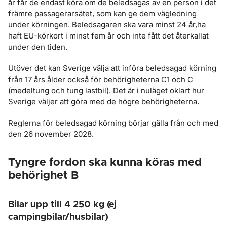
år får de endast köra om de beledsagas av en person i det
främre passagerarsätet, som kan ge dem vägledning
under körningen. Beledsagaren ska vara minst 24 år,ha
haft EU-körkort i minst fem år och inte fått det återkallat
under den tiden.
Utöver det kan Sverige välja att införa beledsagad körning
från 17 års ålder också för behörigheterna C1 och C
(medeltung och tung lastbil). Det är i nuläget oklart hur
Sverige väljer att göra med de högre behörigheterna.
Reglerna för beledsagad körning börjar gälla från och med
den 26 november 2028.
Tyngre fordon ska kunna köras med
behörighet B
Bilar upp till 4 250 kg (ej
campingbilar/husbilar)