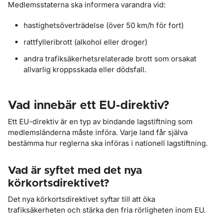
Medlemsstaterna ska informera varandra vid:
hastighetsöverträdelse (över 50 km/h för fort)
rattfylleribrott (alkohol eller droger)
andra trafiksäkerhetsrelaterade brott som orsakat
allvarlig kroppsskada eller dödsfall.
Vad innebär ett EU-direktiv?
Ett EU-direktiv är en typ av bindande lagstiftning som
medlemsländerna måste införa. Varje land får själva
bestämma hur reglerna ska införas i nationell lagstiftning.
Vad är syftet med det nya
körkortsdirektivet?
Det nya körkortsdirektivet syftar till att öka
trafiksäkerheten och stärka den fria rörligheten inom EU.