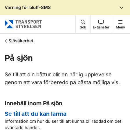
Varning för bluff-SMS
Gå till sidans innehåll
Sök
E-tjänster
Meny
Sjösäkerhet
På sjön
Se till att din båttur blir en härlig upplevelse
genom att vara förberedd på bästa möjliga vis.
Innehåll inom På sjön
Se till att du kan larma
Information om hur du ser till att kunna bli räddad om det
oväntade händer.