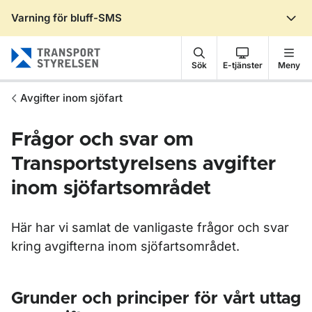
Varning för bluff-SMS
Gå till sidans innehåll
Sök
E-tjänster
Meny
Avgifter inom sjöfart
Frågor och svar om
Transportstyrelsens avgifter
inom sjöfartsområdet
Här har vi samlat de vanligaste frågor och svar
kring avgifterna inom sjöfartsområdet.
Grunder och principer för vårt uttag