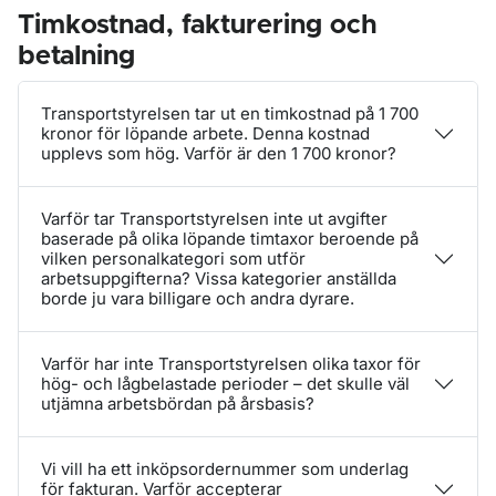
Timkostnad, fakturering och
betalning
Transportstyrelsen tar ut en timkostnad på 1 700
kronor för löpande arbete. Denna kostnad
upplevs som hög. Varför är den 1 700 kronor?
Varför tar Transportstyrelsen inte ut avgifter
baserade på olika löpande timtaxor beroende på
vilken personalkategori som utför
arbetsuppgifterna? Vissa kategorier anställda
borde ju vara billigare och andra dyrare.
Varför har inte Transportstyrelsen olika taxor för
hög- och lågbelastade perioder – det skulle väl
utjämna arbetsbördan på årsbasis?
Vi vill ha ett inköpsordernummer som underlag
för fakturan. Varför accepterar