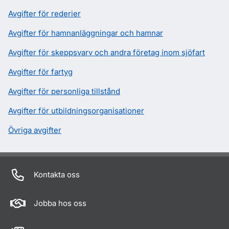
Avgifter för rederier
Avgifter för hamnanläggningar och hamnar
Avgifter för skeppsvarv och andra företag inom sjöfart
Avgifter för fartyg
Avgifter för personliga tillstånd
Avgifter för utbildningsorganisationer
Övriga avgifter
Kontakta oss
Jobba hos oss