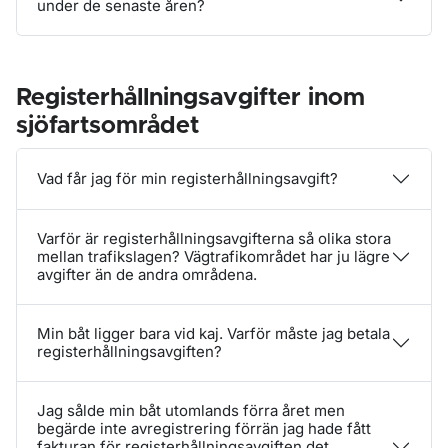
under de senaste åren?
Registerhållningsavgifter inom
sjöfartsområdet
Vad får jag för min registerhållningsavgift?
Varför är registerhållningsavgifterna så olika stora
mellan trafikslagen? Vägtrafikområdet har ju lägre
avgifter än de andra områdena.
Min båt ligger bara vid kaj. Varför måste jag betala
registerhållningsavgiften?
Jag sålde min båt utomlands förra året men
begärde inte avregistrering förrän jag hade fått
fakturan för registerhållningsavgiften det