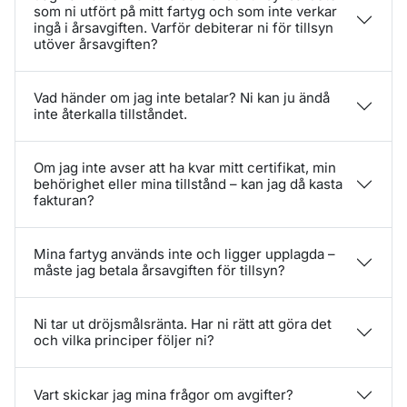
som ni utfört på mitt fartyg och som inte verkar
ingå i årsavgiften. Varför debiterar ni för tillsyn
utöver årsavgiften?
Vad händer om jag inte betalar? Ni kan ju ändå
inte återkalla tillståndet.
Om jag inte avser att ha kvar mitt certifikat, min
behörighet eller mina tillstånd – kan jag då kasta
fakturan?
Mina fartyg används inte och ligger upplagda –
måste jag betala årsavgiften för tillsyn?
Ni tar ut dröjsmålsränta. Har ni rätt att göra det
och vilka principer följer ni?
Vart skickar jag mina frågor om avgifter?