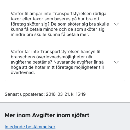
Varför tillämpar inte Transportstyrelsen rörliga
taxor eller taxor som baseras på hur bra ett
företag sköter sig? De som sköter sig bra skulle
kunna få betala mindre och de som sköter sig
mindre bra skulle kunna få betala mer.
Varför tar inte Transportstyrelsen hänsyn till
branschens överlevnadsmöjligheter när
avgifterna bestäms? Nuvarande avgifter är så
höga att de hotar mitt företags möjligheter till
överlevnad.
Om sidan
Senast uppdaterad: 2016-03-21, kl 15:19
Mer inom Avgifter inom sjöfart
Inledande bestämmelser