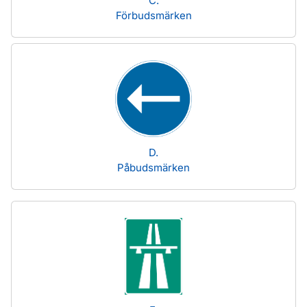
C.
Förbudsmärken
D.
Påbudsmärken