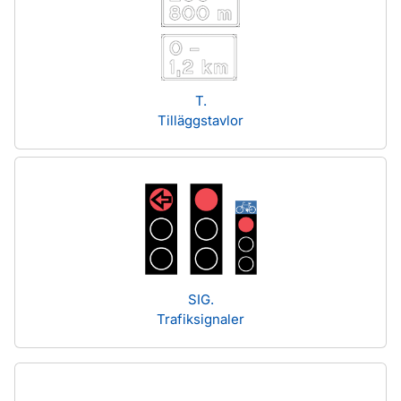
T.
Tilläggstavlor
SIG.
Trafiksignaler