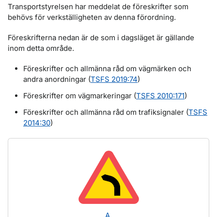
Transportstyrelsen har meddelat de föreskrifter som
behövs för verkställigheten av denna förordning.
Föreskrifterna nedan är de som i dagsläget är gällande
inom detta område.
Föreskrifter och allmänna råd om vägmärken och
andra anordningar (
TSFS 2019:74
)
Föreskrifter om vägmarkeringar (
TSFS 2010:171
)
Föreskrifter och allmänna råd om trafiksignaler (
TSFS
2014:30
)
A.