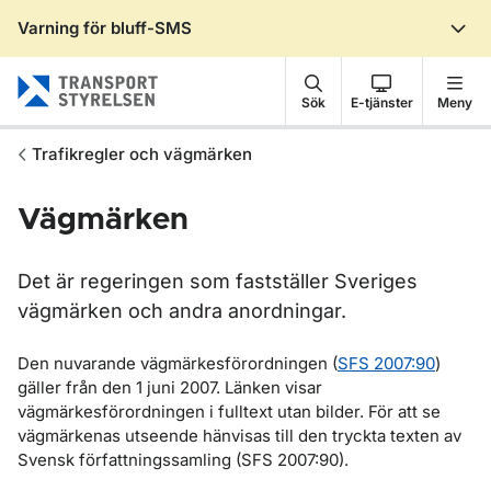
Varning för bluff-SMS
Gå till sidans innehåll
Sök
E-tjänster
Meny
Trafikregler och vägmärken
Vägmärken
Det är regeringen som fastställer Sveriges
vägmärken och andra anordningar.
Den nuvarande vägmärkesförordningen (
SFS 2007:90
)
gäller från den 1 juni 2007. Länken visar
vägmärkesförordningen i fulltext utan bilder. För att se
vägmärkenas utseende hänvisas till den tryckta texten av
Svensk författningssamling (SFS 2007:90).