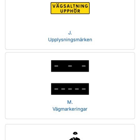
J.
Upplysningsmärken
M.
Vägmarkeringar