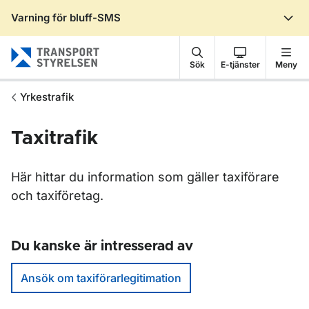
Varning för bluff-SMS
Gå till sidans innehåll
Sök
E-tjänster
Meny
Yrkestrafik
Taxitrafik
Här hittar du information som gäller taxiförare
och taxiföretag.
Du kanske är intresserad av
Ansök om taxiförarlegitimation