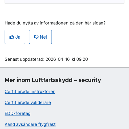
Hade du nytta av informationen på den här sidan?
Ja
Nej
Om sidan
Senast uppdaterad: 2026-04-16, kl 09:20
Mer inom Luftfartsskydd – security
Certifierade instruktörer
Certifierade validerare
EDD-företag
Känd avsändare flygfrakt