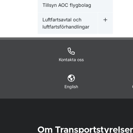
Tillsyn AOC flygbolag
Luftfartsavtal och
Undermeny fö
luftfartsförhandlingar
Kontakta oss
English
Om Transportstyrelse