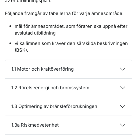
av er utbildningsplan.
Följande framgår av tabellerna för varje ämnesområde:
mål för ämnesområdet, som föraren ska uppnå efter
avslutad utbildning
vilka ämnen som kräver den särskilda beskrivningen
(BSK).
1.1 Motor och kraftöverföring
1.2 Rörelseenergi och bromssystem
1.3 Optimering av bränsleförbrukningen
1.3a Riskmedvetenhet