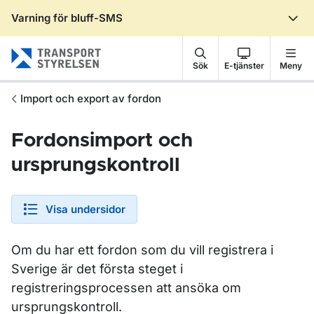
Varning för bluff-SMS
Gå till sidans innehåll
Sök
E-tjänster
Meny
Import och export av fordon
Fordonsimport och
ursprungskontroll
Visa undersidor
Om du har ett fordon som du vill registrera i
Sverige är det första steget i
registreringsprocessen att ansöka om
ursprungskontroll.