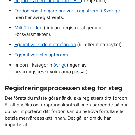
Import från ett land utanför EU
(tredje land).
Fordon som tidigare har varit registrerat i Sverige
men har avregistrerats.
Militärfordon
(tidigare registrerat genom
Försvarsmakten).
Egentillverkade motorfordon
(bil eller motorcykel).
Egentillverkat släpfordon
Import i kategorin
övrigt
(ingen av
ursprungsbeskrivningarna passar)
Registreringsprocessen steg för steg
Det första du måste göra när du ska registrera ditt fordon
är att ansöka om ursprungskontroll, men beroende på hur
du har importerat ditt fordon kan du behöva förtulla eller
betala mervärdesskatt innan. Det gäller om du har
importerat