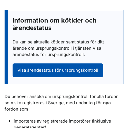
Information om kötider och
ärendestatus
Du kan se aktuella kötider samt status för ditt
ärende om ursprungskontroll i tjänsten Visa
ärendestatus för ursprungskontroll.
Visa ärendestatus för ursprungskontroll
Du behöver ansöka om ursprungskontroll för alla fordon
som ska registreras i Sverige, med undantag för
nya
fordon som
importeras av registrerade importörer (inklusive
generalagenter)