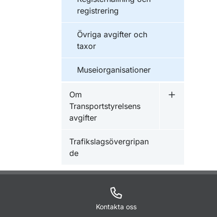
registrering
Övriga avgifter och
taxor
Museiorganisationer
Om
Undermeny f
Transportstyrelsens
avgifter
Trafikslagsövergripan
de
Kontakta oss