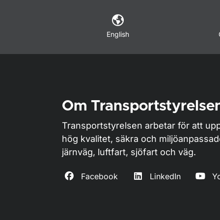
English
Om Transportstyrelse
Transportstyrelsen arbetar för att upp
hög kvalitet, säkra och miljöanpassa
järnväg, luftfart, sjöfart och väg.
Facebook
LinkedIn
Y