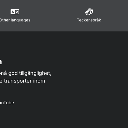
Other languages
Teckenspråk
n
nå god tillgänglighet,
de transporter inom
ouTube