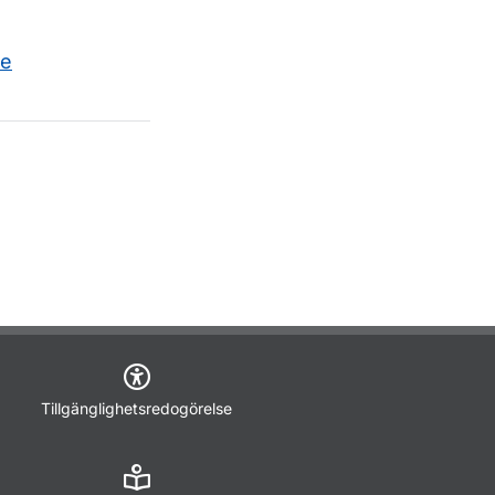
se
Tillgänglighetsredogörelse