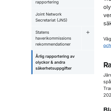
rapportering
ol
Joint Network
ve
Secretariat (JNS)
sä
Statens
Undermeny f
haverikommissions
Väg
rekommendationer
och
Årlig rapportering av
olyckor & andra
R
säkerhetsuppgifter
Jär
spå
Tra
202
Bl