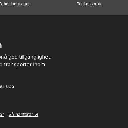
Other languages
Teckenspråk
n
nå god tillgänglighet,
de transporter inom
ouTube
or
Så hanterar vi