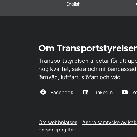
English
Om Transportstyrelse
Transportstyrelsen arbetar för att upp
hög kvalitet, säkra och miljöanpassa
järnväg, luftfart, sjöfart och väg.
Facebook
LinkedIn
Y
Om webbplatsen
Ändra samtycke av kak
personuppgifter