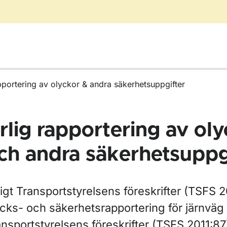
pportering av olyckor & andra säkerhetsuppgifter
rlig rapportering av ol
ch andra säkerhetsuppg
ligt Transportstyrelsens föreskrifter (TSFS 
ycks- och säkerhetsrapportering för järnväg
ansportstyrelsens föreskrifter (TSFS 2011:8