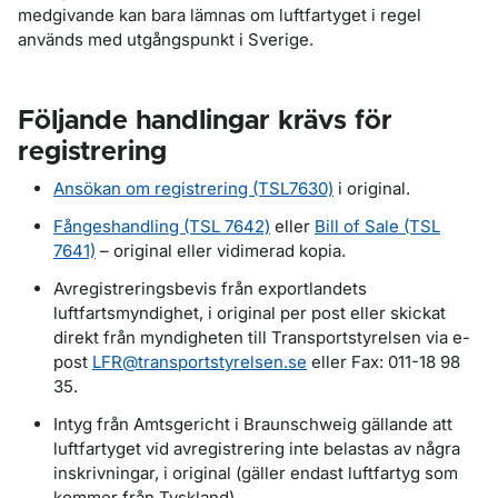
medgivande kan bara lämnas om luftfartyget i regel
används med utgångspunkt i Sverige.
Följande handlingar krävs för
registrering
Ansökan om registrering (TSL7630)
i original.
Fångeshandling (TSL 7642)
eller
Bill of Sale (TSL
7641)
– original eller vidimerad kopia.
Avregistreringsbevis från exportlandets
luftfartsmyndighet, i original per post eller skickat
direkt från myndigheten till Transportstyrelsen via e-
post
LFR@transportstyrelsen.se
eller Fax: 011-18 98
35.
Intyg från Amtsgericht i Braunschweig gällande att
luftfartyget vid avregistrering inte belastas av några
inskrivningar, i original (gäller endast luftfartyg som
kommer från Tyskland).