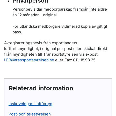
Privatperson
Personbevis där medborgarskap framgår, inte äldre
än 12 månader – original.
För utländska medborgare vidimerad kopia av giltigt
pass.
Avregistreringsbevis från exportlandets
luftfartsmyndighet, i original per post eller skickat direkt
från myndigheten till Transportstyrelsen via e-post
LFR@transportstyrelsen.se
eller Fax: 011-18 98 35.
Relaterad information
Inskrivningar i luftfartyg
Post-och telestyrelsen