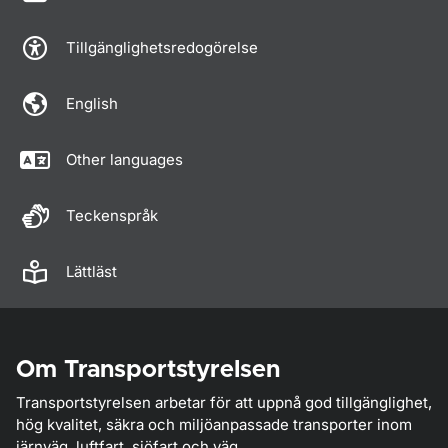
Tillgänglighetsredogörelse
English
Other languages
Teckenspråk
Lättläst
Om Transportstyrelsen
Transportstyrelsen arbetar för att uppnå god tillgänglighet,
hög kvalitet, säkra och miljöanpassade transporter inom
järnväg, luftfart, sjöfart och väg.