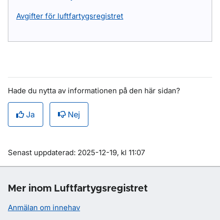
Avgifter för luftfartygsregistret
Hade du nytta av informationen på den här sidan?
Ja
Nej
Om sidan
Senast uppdaterad: 2025-12-19, kl 11:07
Mer inom Luftfartygsregistret
Anmälan om innehav