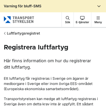
Varning för bluff-SMS
Gå till sidans innehåll
Sök
E-tjänster
Meny
Luftfartygsregistret
Registrera luftfartyg
Här finns information om hur du registrerar
ditt luftfartyg.
Ett luftfartyg får registreras i Sverige om ägaren är
medborgare i Sverige eller inom övriga EES-området
(Europeiska ekonomiska samarbetsområdet).
Transportstyrelsen kan medge att luftfartyg registreras i
Sverige även om detta krav inte är uppfyllt. Ett sådant