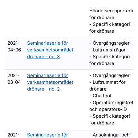
-
Händelserapportering
för drönare
- Specifik kategori
för drönare
2021-
Seminarieserie för
- Övergångsregler
04-06
verksamhetsområdet
- Luftrumsfrågor
drönare - no. 3
- Specifik kategori
för drönare
2021-
Seminarieserie för
- Övergångsregler
03-04
verksamhetsområdet
- Luftrummet för
drönare - no. 2
drönare
- Chattbot
- Operatörsregistret
och operatörs-ID
- Specifik kategori
för drönare
2021-
Seminarieserie för
- Ansökningar och