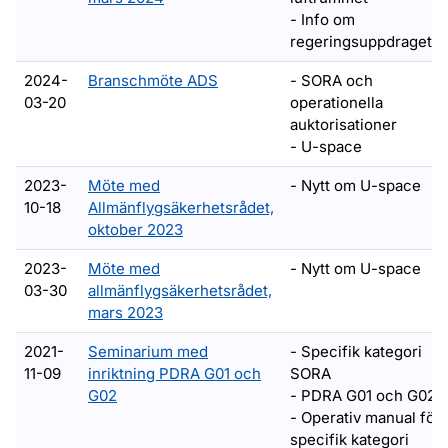
- Info om
regeringsuppdraget*
2024-
Branschmöte ADS
- SORA och
03-20
operationella
auktorisationer
- U-space
2023-
Möte med
- Nytt om U-space
10-18
Allmänflygsäkerhetsrådet,
oktober 2023
2023-
Möte med
- Nytt om U-space
03-30
allmänflygsäkerhetsrådet,
mars 2023
2021-
Seminarium med
- Specifik kategori
11-09
inriktning PDRA G01 och
SORA
G02
- PDRA G01 och G02
- Operativ manual för
specifik kategori