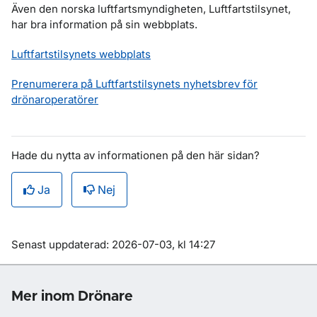
Även den norska luftfartsmyndigheten, Luftfartstilsynet,
har bra information på sin webbplats.
Luftfartstilsynets webbplats
Prenumerera på Luftfartstilsynets nyhetsbrev för
drönaroperatörer
Hade du nytta av informationen på den här sidan?
Ja
Nej
Om sidan
Senast uppdaterad: 2026-07-03, kl 14:27
Mer inom Drönare