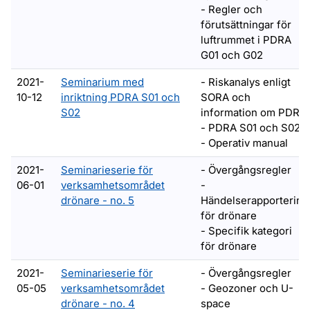
- Regler och
förutsättningar för
luftrummet i PDRA
G01 och G02
2021-
Seminarium med
- Riskanalys enligt
10-12
inriktning PDRA S01 och
SORA och
S02
information om PDRA
- PDRA S01 och S02
- Operativ manual
2021-
Seminarieserie för
- Övergångsregler
06-01
verksamhetsområdet
-
drönare - no. 5
Händelserapportering
för drönare
- Specifik kategori
för drönare
2021-
Seminarieserie för
- Övergångsregler
05-05
verksamhetsområdet
- Geozoner och U-
drönare - no. 4
space