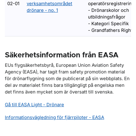
02-01
verksamhetsområdet
operatörsregistrering
drönare - no. 1
- Drönarskolor och
utbildningsfrågor
- Kategori Specifik
- Grandfathers Rights
Säkerhetsinformation från EASA
EUs flygsäkerhetsbyrå, European Union Aviation Safety
Agency (EASA), har tagit fram safety promotion material
för drönarflygning som de publicerat på sin webbplats. En
del av materialet finns bara tillgängligt på engelska men
det finns även mycket som är översatt till svenska.
Gå till EASA Light - Drönare
Informationsvägledning för fjärrpiloter - EASA