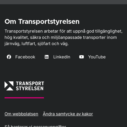
Om Transportstyrelsen
Transportstyrelsen arbetar för att uppnå god tillgänglighet,
hög kvalitet, säkra och miljöanpassade transporter inom
järnväg, luftfart, sjöfart och väg.
Facebook
LinkedIn
YouTube
Om webbplatsen
Ändra samtycke av kakor
Så hanterar vi personuppgifter