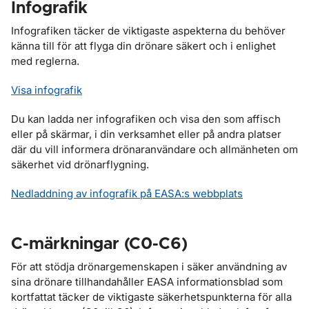
Infografik
Infografiken täcker de viktigaste aspekterna du behöver
känna till för att flyga din drönare säkert och i enlighet
med reglerna.
Visa infografik
Du kan ladda ner infografiken och visa den som affisch
eller på skärmar, i din verksamhet eller på andra platser
där du vill informera drönaranvändare och allmänheten om
säkerhet vid drönarflygning.
Nedladdning av infografik på EASA:s webbplats
C-märkningar (C0-C6)
För att stödja drönargemenskapen i säker användning av
sina drönare tillhandahåller EASA informationsblad som
kortfattat täcker de viktigaste säkerhetspunkterna för alla