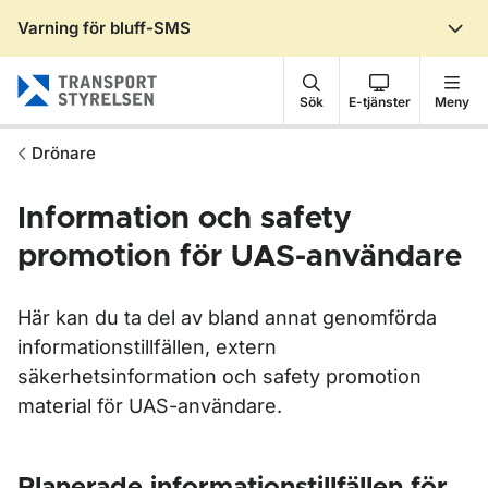
Varning för bluff-SMS
Gå till sidans innehåll
Sök
E-tjänster
Meny
Drönare
Information och safety
promotion för UAS-användare
Här kan du ta del av bland annat genomförda
informationstillfällen, extern
säkerhetsinformation och safety promotion
material för UAS-användare.