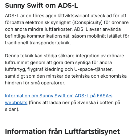
Sunny Swift om ADS-L
ADS-L är en föreslagen lättviktsvariant utvecklad för att
förbättra elektronisk synlighet (iConspicuity) för drönare
och andra mindre luftfarkoster. ADS-L avser använda
befintliga kommunikationsnät, såsom mobilnät istället för
traditionell transponderteknik.
Denna teknik kan stödja säkrare integration av drönare i
luftrummet genom att göra dem synliga för andra
luftfartyg, flygtrafikledning och U-space-tjänster,
samtidigt som den minskar de tekniska och ekonomiska
hindren för små operatörer.
Information om Sunny Swift om ADS-L på EASA:s
webbplats
(finns att ladda ner på Svenska i botten på
sidan).
Information från Luftfartstilsynet