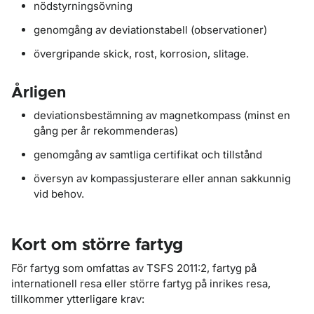
nödstyrningsövning
genomgång av deviationstabell (observationer)
övergripande skick, rost, korrosion, slitage.
Årligen
deviationsbestämning av magnetkompass (minst en
gång per år rekommenderas)
genomgång av samtliga certifikat och tillstånd
översyn av kompassjusterare eller annan sakkunnig
vid behov.
Kort om större fartyg
För fartyg som omfattas av TSFS 2011:2, fartyg på
internationell resa eller större fartyg på inrikes resa,
tillkommer ytterligare krav: