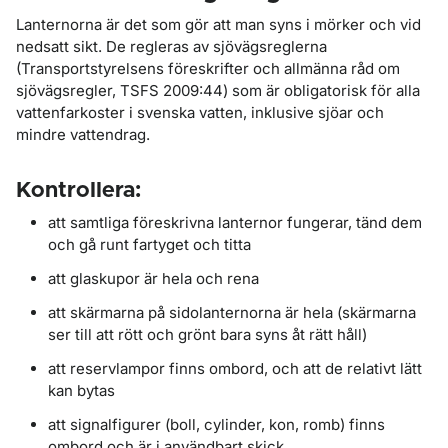
Lanternorna är det som gör att man syns i mörker och vid
nedsatt sikt. De regleras av sjövägsreglerna
(Transportstyrelsens föreskrifter och allmänna råd om
sjövägsregler, TSFS 2009:44) som är obligatorisk för alla
vattenfarkoster i svenska vatten, inklusive sjöar och
mindre vattendrag.
Kontrollera:
att samtliga föreskrivna lanternor fungerar, tänd dem
och gå runt fartyget och titta
att glaskupor är hela och rena
att skärmarna på sidolanternorna är hela (skärmarna
ser till att rött och grönt bara syns åt rätt håll)
att reservlampor finns ombord, och att de relativt lätt
kan bytas
att signalfigurer (boll, cylinder, kon, romb) finns
ombord och är i användbart skick.