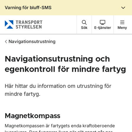
Varning för bluff-SMS
Gå till sidans innehåll
Sök
E-tjänster
Meny
Navigationsutrustning
Navigationsutrustning och
egenkontroll för mindre fartyg
Här hittar du information om utrustning för
mindre fartyg.
Magnetkompass
Magnetkompassen är fartygets enda kraftoberoende