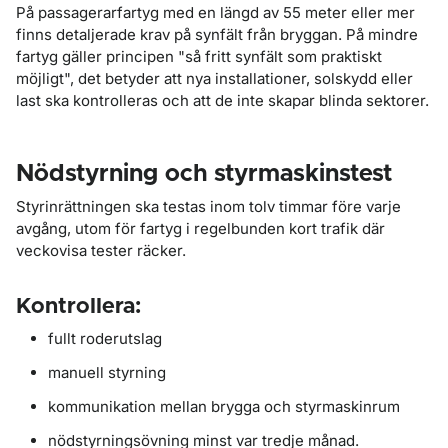
På passagerarfartyg med en längd av 55 meter eller mer
finns detaljerade krav på synfält från bryggan. På mindre
fartyg gäller principen "så fritt synfält som praktiskt
möjligt", det betyder att nya installationer, solskydd eller
last ska kontrolleras och att de inte skapar blinda sektorer.
Nödstyrning och styrmaskinstest
Styrinrättningen ska testas inom tolv timmar före varje
avgång, utom för fartyg i regelbunden kort trafik där
veckovisa tester räcker.
Kontrollera:
fullt roderutslag
manuell styrning
kommunikation mellan brygga och styrmaskinrum
nödstyrningsövning minst var tredje månad.