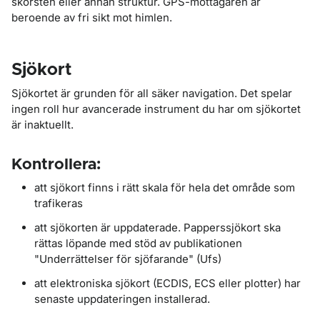
skorsten eller annan struktur. GPS-mottagaren är
beroende av fri sikt mot himlen.
Sjökort
Sjökortet är grunden för all säker navigation. Det spelar
ingen roll hur avancerade instrument du har om sjökortet
är inaktuellt.
Kontrollera:
att sjökort finns i rätt skala för hela det område som
trafikeras
att sjökorten är uppdaterade. Papperssjökort ska
rättas löpande med stöd av publikationen
"Underrättelser för sjöfarande" (Ufs)
att elektroniska sjökort (ECDIS, ECS eller plotter) har
senaste uppdateringen installerad.