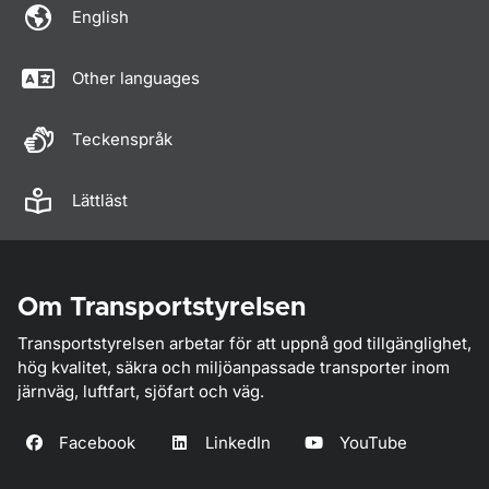
English
Other languages
Teckenspråk
Lättläst
Om Transportstyrelsen
Transportstyrelsen arbetar för att uppnå god tillgänglighet,
hög kvalitet, säkra och miljöanpassade transporter inom
järnväg, luftfart, sjöfart och väg.
Facebook
LinkedIn
YouTube