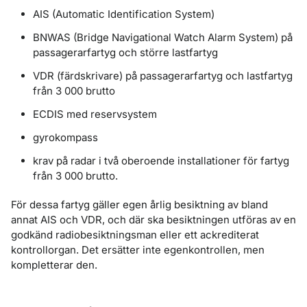
AIS (Automatic Identification System)
BNWAS (Bridge Navigational Watch Alarm System) på
passagerarfartyg och större lastfartyg
VDR (färdskrivare) på passagerarfartyg och lastfartyg
från 3 000 brutto
ECDIS med reservsystem
gyrokompass
krav på radar i två oberoende installationer för fartyg
från 3 000 brutto.
För dessa fartyg gäller egen årlig besiktning av bland
annat AIS och VDR, och där ska besiktningen utföras av en
godkänd radiobesiktningsman eller ett ackrediterat
kontrollorgan. Det ersätter inte egenkontrollen, men
kompletterar den.