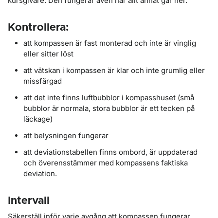
kursgivare. Den fungerar även när allt annat går ner.
Kontrollera:
att kompassen är fast monterad och inte är vinglig
eller sitter löst
att vätskan i kompassen är klar och inte grumlig eller
missfärgad
att det inte finns luftbubblor i kompasshuset (små
bubblor är normala, stora bubblor är ett tecken på
läckage)
att belysningen fungerar
att deviationstabellen finns ombord, är uppdaterad
och överensstämmer med kompassens faktiska
deviation.
Intervall
Säkerställ inför varje avgång att kompassen fungerar.