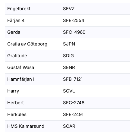
Engelbrekt
SEVZ
Färjan 4
SFE-2554
Gerda
SFC-4960
Gratia av Göteborg
SJPN
Gratitude
SDIG
Gustaf Wasa
SENR
Hamnfärjan II
SFB-7121
Harry
SGVU
Herbert
SFC-2748
Herkules
SFE-2491
HMS Kalmarsund
SCAR