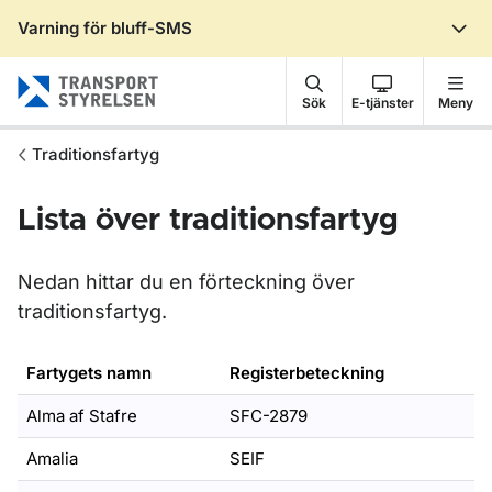
Varning för bluff-SMS
Gå till sidans innehåll
Sök
E-tjänster
Meny
Traditionsfartyg
Lista över traditionsfartyg
Nedan hittar du en förteckning över
traditionsfartyg.
Fartygets namn
Registerbeteckning
Alma af Stafre
SFC-2879
Amalia
SEIF