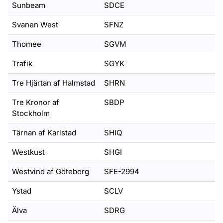
Sunbeam
SDCE
Svanen West
SFNZ
Thomee
SGVM
Trafik
SGYK
Tre Hjärtan af Halmstad
SHRN
Tre Kronor af
SBDP
Stockholm
Tärnan af Karlstad
SHIQ
Westkust
SHGI
Westvind af Göteborg
SFE-2994
Ystad
SCLV
Älva
SDRG