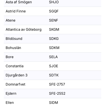
Asta af Smögen
SHJO
Astrid Finne
SGQF
Atene
SENF
Atlantica av Göteborg
SKGM
Blidösund
SDKG
Bohuslän
SDKM
Bore
SELA
Constantia
SJOE
Djurgården 3
SDTK
Domnarfvet
SFE-2757
Ejdern
SFE-2552
Ellen
SIDM