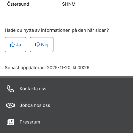
Östersund
SHNM
Hade du nytta av informationen på den här sidan?
Ja
Nej
Om sidan
Senast uppdaterad: 2025-11-20, kl 09:26
Kontakta oss
Jobba hos oss
Pressrum