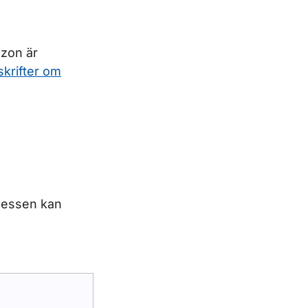
-zon är
skrifter om
cessen kan