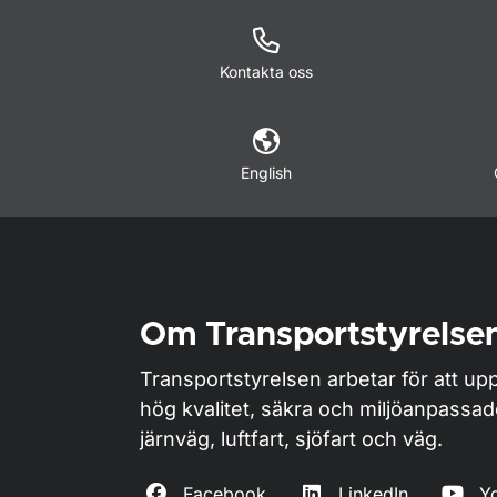
Kontakta oss
English
Om Transportstyrelse
Transportstyrelsen arbetar för att upp
hög kvalitet, säkra och miljöanpassa
järnväg, luftfart, sjöfart och väg.
Facebook
LinkedIn
Y