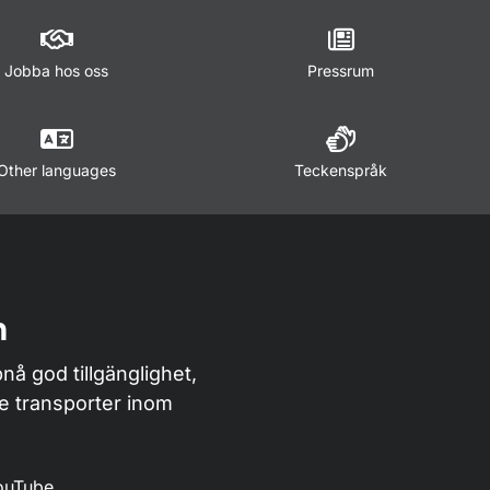
Jobba hos oss
Pressrum
Other languages
Teckenspråk
n
nå god tillgänglighet,
de transporter inom
ouTube