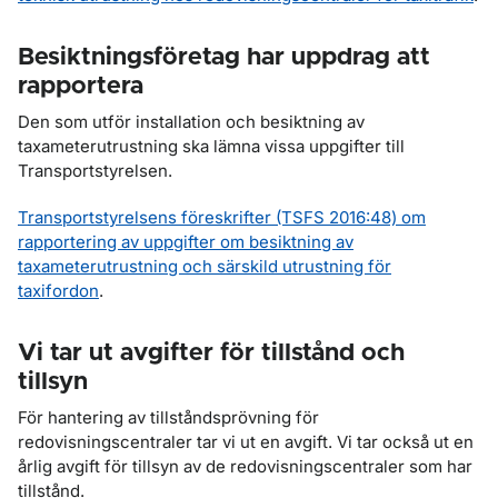
Besiktningsföretag har uppdrag att
rapportera
Den som utför installation och besiktning av
taxameterutrustning ska lämna vissa uppgifter till
Transportstyrelsen.
Transportstyrelsens föreskrifter (TSFS 2016:48) om
rapportering av uppgifter om besiktning av
taxameterutrustning och särskild utrustning för
taxifordon
.
Vi tar ut avgifter för tillstånd och
tillsyn
För hantering av tillståndsprövning för
redovisningscentraler tar vi ut en avgift. Vi tar också ut en
årlig avgift för tillsyn av de redovisningscentraler som har
tillstånd.