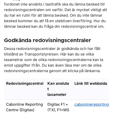
fordonet inte använts i taxitrafik ska du lämna besked till
redovisningscentralen om varför. Det är mycket viktigt att
du har en rutin för att lämna besked. Om du inte lämnar
besked kommer du att få en utebliven överföring. Hur du
lämnar besked kan du fråga din redovisningscentral om.
Godkända redovisningscentraler
Dessa redovisningscentraler är godkända och har fått
tillstånd av Transportstyrelsen. Här kan du se vilka
taxametrar som de olika redovisningscentralerna kan ta
emot uppgifter ifrån. Du kan även läsa mer om de olika
redovisningscentralerna genom att klicka på länkarna.
Redovisningscentral
Kan ansluta
Länk till webbsida
t
taxameter
Cabonline Reporting
Digitax F1 +
cabonlinereportingce
Centre (Digitax)
(TX), F1+MS