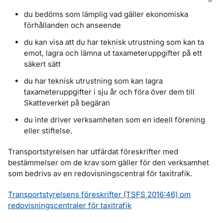
du bedöms som lämplig vad gäller ekonomiska
förhållanden och anseende
du kan visa att du har teknisk utrustning som kan ta
emot, lagra och lämna ut taxameteruppgifter på ett
säkert sätt
du har teknisk utrustning som kan lagra
taxameteruppgifter i sju år och föra över dem till
Skatteverket på begäran
du inte driver verksamheten som en ideell förening
eller stiftelse.
Transportstyrelsen har utfärdat föreskrifter med
bestämmelser om de krav som gäller för den verksamhet
som bedrivs av en redovisningscentral för taxitrafik.
Transportstyrelsens föreskrifter (TSFS 2016:46) om
redovisningscentraler för taxitrafik