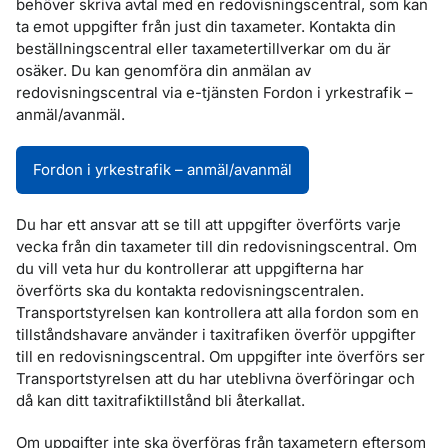
behöver skriva avtal med en redovisningscentral, som kan
ta emot uppgifter från just din taxameter. Kontakta din
beställningscentral eller taxametertillverkar om du är
osäker. Du kan genomföra din anmälan av
redovisningscentral via e-tjänsten Fordon i yrkestrafik –
anmäl/avanmäl.
Fordon i yrkestrafik – anmäl/avanmäl
Du har ett ansvar att se till att uppgifter överförts varje
vecka från din taxameter till din redovisningscentral. Om
du vill veta hur du kontrollerar att uppgifterna har
överförts ska du kontakta redovisningscentralen.
Transportstyrelsen kan kontrollera att alla fordon som en
tillståndshavare använder i taxitrafiken överför uppgifter
till en redovisningscentral. Om uppgifter inte överförs ser
Transportstyrelsen att du har uteblivna överföringar och
då kan ditt taxitrafiktillstånd bli återkallat.
Om uppgifter inte ska överföras från taxametern eftersom