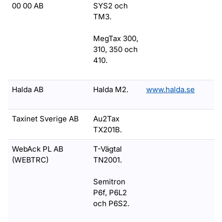
00 00 AB
SYS2 och
TM3.
MegTax 300,
310, 350 och
410.
Halda AB
Halda M2.
www.halda.se
Taxinet Sverige AB
Au2Tax
TX201B.
WebAck PL AB
T-Vägtal
(WEBTRC)
TN2001.
Semitron
P6f, P6L2
och P6S2.