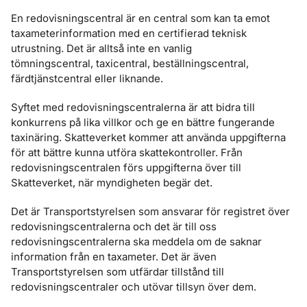
En redovisningscentral är en central som kan ta emot
taxameterinformation med en certifierad teknisk
utrustning. Det är alltså inte en vanlig
tömningscentral, taxicentral, beställningscentral,
färdtjänstcentral eller liknande.
Syftet med redovisningscentralerna är att bidra till
konkurrens på lika villkor och ge en bättre fungerande
taxinäring. Skatteverket kommer att använda uppgifterna
för att bättre kunna utföra skattekontroller. Från
redovisningscentralen förs uppgifterna över till
Skatteverket, när myndigheten begär det.
Det är Transportstyrelsen som ansvarar för registret över
redovisningscentralerna och det är till oss
redovisningscentralerna ska meddela om de saknar
information från en taxameter. Det är även
Transportstyrelsen som utfärdar tillstånd till
redovisningscentraler och utövar tillsyn över dem.