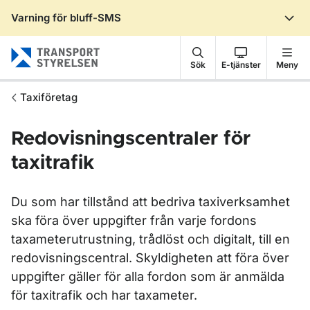
Varning för bluff-SMS
Gå till sidans innehåll
Sök
E-tjänster
Meny
Taxiföretag
Redovisningscentraler för
taxitrafik
Du som har tillstånd att bedriva taxiverksamhet
ska föra över uppgifter från varje fordons
taxameterutrustning, trådlöst och digitalt, till en
redovisningscentral. Skyldigheten att föra över
uppgifter gäller för alla fordon som är anmälda
för taxitrafik och har taxameter.