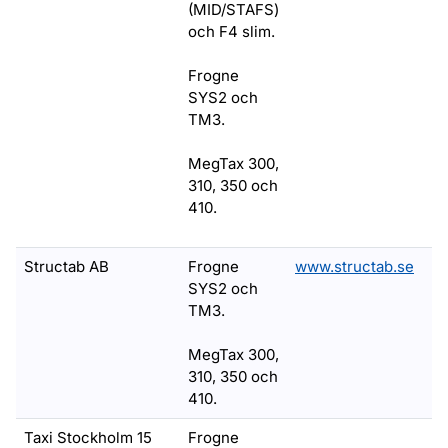
(MID/STAFS)
och F4 slim.
Frogne
SYS2 och
TM3.
MegTax 300,
310, 350 och
410.
Structab AB
Frogne
www.structab.se
SYS2 och
TM3.
MegTax 300,
310, 350 och
410.
Taxi Stockholm 15
Frogne