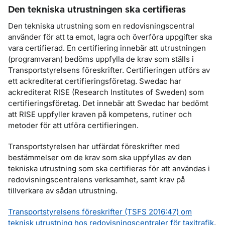
Den tekniska utrustningen ska certifieras
Den tekniska utrustning som en redovisningscentral
använder för att ta emot, lagra och överföra uppgifter ska
vara certifierad. En certifiering innebär att utrustningen
(programvaran) bedöms uppfylla de krav som ställs i
Transportstyrelsens föreskrifter. Certifieringen utförs av
ett ackrediterat certifieringsföretag. Swedac har
ackrediterat RISE (Research Institutes of Sweden) som
certifieringsföretag. Det innebär att Swedac har bedömt
att RISE uppfyller kraven på kompetens, rutiner och
metoder för att utföra certifieringen.
Transportstyrelsen har utfärdat föreskrifter med
bestämmelser om de krav som ska uppfyllas av den
tekniska utrustning som ska certifieras för att användas i
redovisningscentralens verksamhet, samt krav på
tillverkare av sådan utrustning.
Transportstyrelsens föreskrifter (TSFS 2016:47) om
teknisk utrustning hos redovisningscentraler för taxitrafik
.