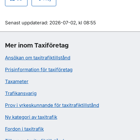
Om sidan
Senast uppdaterad: 2026-07-02, kl 08:55
Mer inom Taxiföretag
Ansökan om taxitrafiktillstånd
Prisinformation för taxiföretag
Taxameter
Trafikansvarig
Prov i yrkeskunnande för taxitrafiktillstånd
Ny kategori av taxitrafik
Fordon i taxitrafik