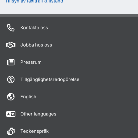
Tillsyn av taxitrafiktillstånd
Kontakta oss
Jobba hos oss
Pressrum
Tillgänglighetsredogörelse
English
Other languages
Teckenspråk