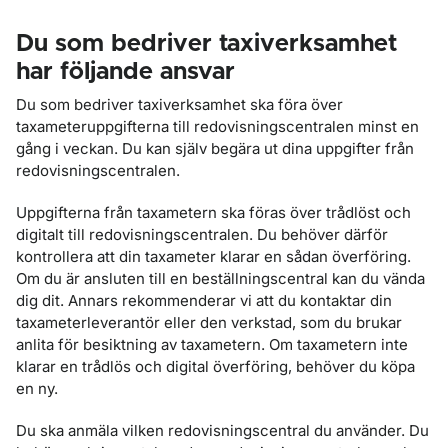
Du som bedriver taxiverksamhet
har följande ansvar
Du som bedriver taxiverksamhet ska föra över
taxameteruppgifterna till redovisningscentralen minst en
gång i veckan. Du kan själv begära ut dina uppgifter från
redovisningscentralen.
Uppgifterna från taxametern ska föras över trådlöst och
digitalt till redovisningscentralen. Du behöver därför
kontrollera att din taxameter klarar en sådan överföring.
Om du är ansluten till en beställningscentral kan du vända
dig dit. Annars rekommenderar vi att du kontaktar din
taxameterleverantör eller den verkstad, som du brukar
anlita för besiktning av taxametern. Om taxametern inte
klarar en trådlös och digital överföring, behöver du köpa
en ny.
Du ska anmäla vilken redovisningscentral du använder. Du