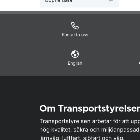
Öppna data
Undermeny 
Kontakta oss
English
Om Transportstyrelse
Transportstyrelsen arbetar för att upp
hög kvalitet, säkra och miljöanpassa
järnväg, luftfart, sjöfart och väg.