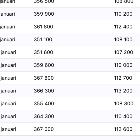
januari
356 500
108 800
januari
359 900
110 200
januari
361 800
112 400
januari
351 100
108 100
januari
351 600
107 200
januari
359 600
110 000
januari
367 800
112 700
januari
366 300
113 200
januari
355 400
108 300
januari
364 300
110 400
januari
367 000
112 600