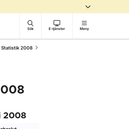
Sök
E-tjänster
Meny
Statistik 2008
 2008
ri 2008