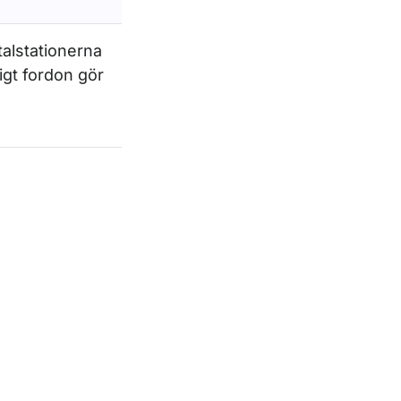
talstationerna
igt fordon gör