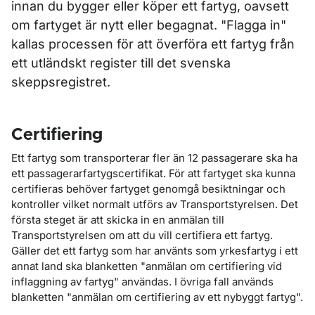
innan du bygger eller köper ett fartyg, oavsett
om fartyget är nytt eller begagnat. "Flagga in"
kallas processen för att överföra ett fartyg från
ett utländskt register till det svenska
skeppsregistret.
Certifiering
Ett fartyg som transporterar fler än 12 passagerare ska ha
ett passagerarfartygscertifikat. För att fartyget ska kunna
certifieras behöver fartyget genomgå besiktningar och
kontroller vilket normalt utförs av Transportstyrelsen. Det
första steget är att skicka in en anmälan till
Transportstyrelsen om att du vill certifiera ett fartyg.
Gäller det ett fartyg som har använts som yrkesfartyg i ett
annat land ska blanketten "anmälan om certifiering vid
inflaggning av fartyg" användas. I övriga fall används
blanketten "anmälan om certifiering av ett nybyggt fartyg".