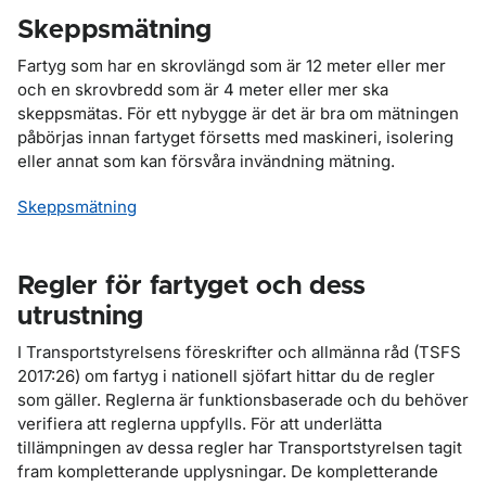
Skeppsmätning
Fartyg som har en skrovlängd som är 12 meter eller mer
och en skrovbredd som är 4 meter eller mer ska
skeppsmätas. För ett nybygge är det är bra om mätningen
påbörjas innan fartyget försetts med maskineri, isolering
eller annat som kan försvåra invändning mätning.
Skeppsmätning
Regler för fartyget och dess
utrustning
I Transportstyrelsens föreskrifter och allmänna råd (TSFS
2017:26) om fartyg i nationell sjöfart hittar du de regler
som gäller. Reglerna är funktionsbaserade och du behöver
verifiera att reglerna uppfylls. För att underlätta
tillämpningen av dessa regler har Transportstyrelsen tagit
fram kompletterande upplysningar. De kompletterande