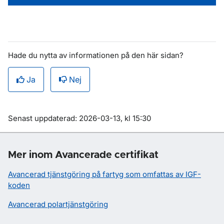
Hade du nytta av informationen på den här sidan?
Ja
Nej
Om sidan
Senast uppdaterad: 2026-03-13, kl 15:30
Mer inom Avancerade certifikat
Avancerad tjänstgöring på fartyg som omfattas av IGF-
koden
Avancerad polartjänstgöring