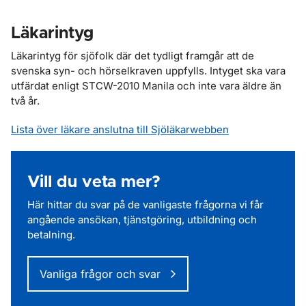
Läkarintyg
Läkarintyg för sjöfolk där det tydligt framgår att de
svenska syn- och hörselkraven uppfylls. Intyget ska vara
utfärdat enligt STCW-2010 Manila och inte vara äldre än
två år.
Lista över läkare anslutna till Sjöläkarwebben
Vill du veta mer?
Här hittar du svar på de vanligaste frågorna vi får
angående ansökan, tjänstgöring, utbildning och
betalning.
Vanliga frågor och svar