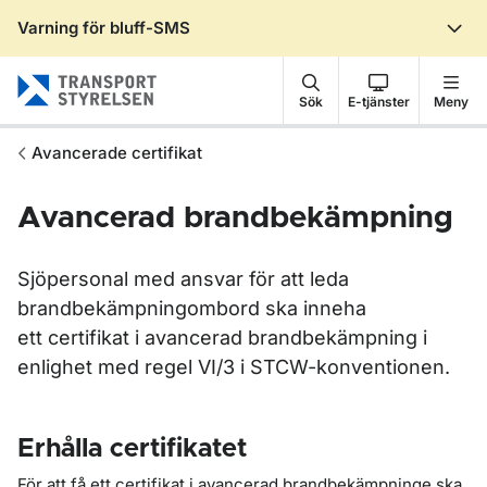
Varning för bluff-SMS
Gå till sidans innehåll
Sök
E-tjänster
Meny
Avancerade certifikat
Avancerad brandbekämpning
Sjöpersonal med ansvar för att leda
brandbekämpningombord ska inneha
ett certifikat i avancerad brandbekämpning i
enlighet med regel VI/3 i STCW-konventionen.
Erhålla certifikatet
För att få ett certifikat i avancerad brandbekämpninge ska