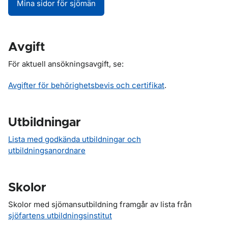
Mina sidor för sjömän
Avgift
För aktuell ansökningsavgift, se:
Avgifter för behörighetsbevis och certifikat
.
Utbildningar
Lista med godkända utbildningar och
utbildningsanordnare
Skolor
Skolor med sjömansutbildning framgår av lista från
sjöfartens utbildningsinstitut