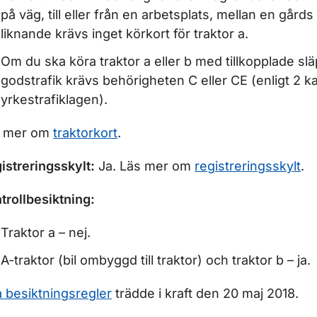
på väg, till eller från en arbetsplats, mellan en gårds
liknande krävs inget körkort för traktor a.
Om du ska köra traktor a eller b med tillkopplade sl
godstrafik krävs behörigheten C eller CE (enligt 2 ka
yrkestrafiklagen).
s mer om
traktorkort
.
istreringsskylt:
Ja. Läs mer om
registreringsskylt
.
trollbesiktning:
Traktor a – nej.
A-traktor (bil ombyggd till traktor) och traktor b – ja.
 besiktningsregler
trädde i kraft den 20 maj 2018.