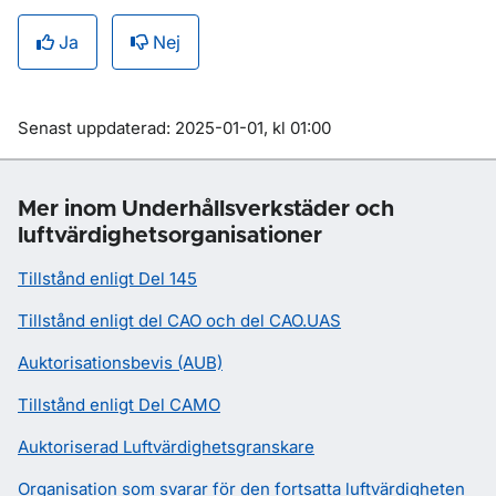
Ja
Nej
Om sidan
Senast uppdaterad: 2025-01-01, kl 01:00
Mer inom Underhållsverkstäder och
luftvärdighetsorganisationer
Tillstånd enligt Del 145
Tillstånd enligt del CAO och del CAO.UAS
Auktorisationsbevis (AUB)
Tillstånd enligt Del CAMO
Auktoriserad Luftvärdighetsgranskare
Organisation som svarar för den fortsatta luftvärdigheten