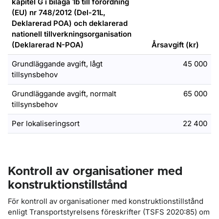
kapitel G i bilaga 1b till förordning
(EU) nr 748/2012 (Del-21L,
Deklarerad POA) och deklarerad
nationell tillverkningsorganisation
(Deklarerad N-POA)
Årsavgift (kr)
Grundläggande avgift, lågt
45 000
tillsynsbehov
Grundläggande avgift, normalt
65 000
tillsynsbehov
Per lokaliseringsort
22 400
Kontroll av organisationer med
konstruktionstillstånd
För kontroll av organisationer med konstruktionstillstånd
enligt Transportstyrelsens föreskrifter (TSFS 2020:85) om