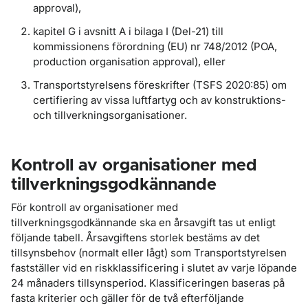
approval),
kapitel G i avsnitt A i bilaga I (Del-21) till
kommissionens förordning (EU) nr 748/2012 (POA,
production organisation approval), eller
Transportstyrelsens föreskrifter (TSFS 2020:85) om
certifiering av vissa luftfartyg och av konstruktions-
och tillverkningsorganisationer.
Kontroll av organisationer med
tillverkningsgodkännande
För kontroll av organisationer med
tillverkningsgodkännande ska en årsavgift tas ut enligt
följande tabell. Årsavgiftens storlek bestäms av det
tillsynsbehov (normalt eller lågt) som Transportstyrelsen
fastställer vid en riskklassificering i slutet av varje löpande
24 månaders tillsynsperiod. Klassificeringen baseras på
fasta kriterier och gäller för de två efterföljande