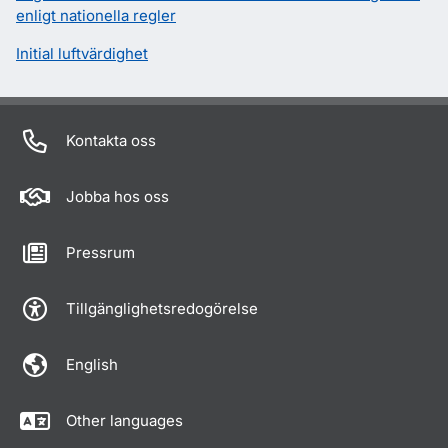
enligt nationella regler
Initial luftvärdighet
Kontakta oss
Jobba hos oss
Pressrum
Tillgänglighetsredogörelse
English
Other languages