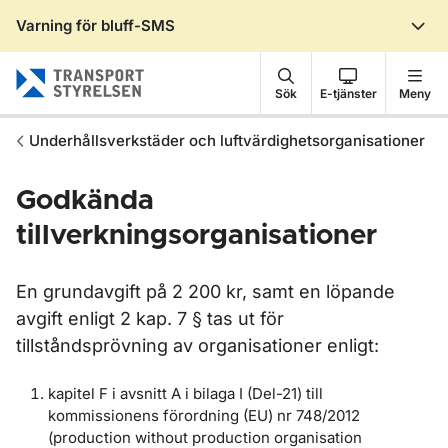
Varning för bluff-SMS
Gå till sidans innehåll
Sök
E-tjänster
Meny
Underhållsverkstäder och luftvärdighetsorganisationer
Godkända
tillverkningsorganisationer
En grundavgift på 2 200 kr, samt en löpande
avgift enligt 2 kap. 7 § tas ut för
tillståndsprövning av organisationer enligt:
kapitel F i avsnitt A i bilaga I (Del-21) till
kommissionens förordning (EU) nr 748/2012
(production without production organisation