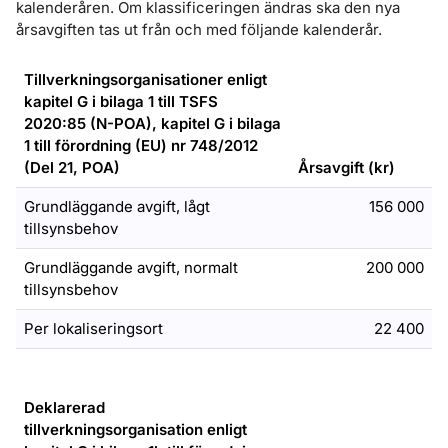
kalenderåren. Om klassificeringen ändras ska den nya
årsavgiften tas ut från och med följande kalenderår.
Tillverkningsorganisationer enligt
kapitel G i bilaga 1 till TSFS
2020:85 (N-POA), kapitel G i bilaga
1 till förordning (EU) nr 748/2012
(Del 21, POA)
Årsavgift (kr)
Grundläggande avgift, lågt
156 000
tillsynsbehov
Grundläggande avgift, normalt
200 000
tillsynsbehov
Per lokaliseringsort
22 400
Deklarerad
tillverkningsorganisation enligt