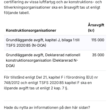
certifiering av vissa luftfartyg och av konstruktions- och
tillverkningsorganisationer ska en årsavgift tas ut enligt
följande tabell.
Årsavgift
Konstruktionsorganisationer
(kr)
Grundläggande avgift, kapitel J, bilaga 1 till
115 000
TSFS 2020:85 (N-DOA)
Grundläggande avgift, Deklarerad nationell
35 000
konstruktionsorganisation (Deklarerad N-
DOA)
För tillstånd enligt Del 21, kapitel F i förordning (EU) nr
748/2012 och enligt TSFS 2020:85 kapitel F ska en
löpande avgift tas ut enligt 2 kap. 7 §.
Hade du nytta av informationen på den här sidan?