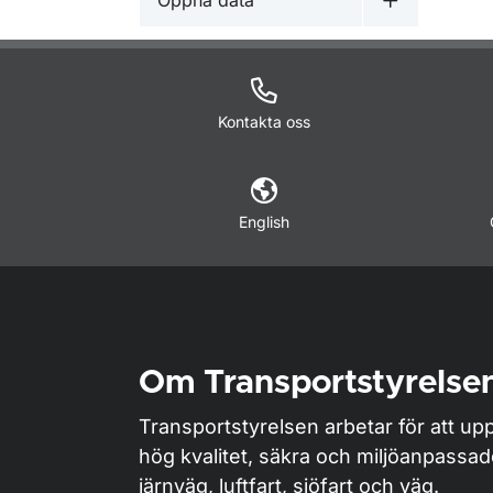
Öppna data
Undermeny 
Kontakta oss
English
Om Transportstyrelse
Transportstyrelsen arbetar för att upp
hög kvalitet, säkra och miljöanpassa
järnväg, luftfart, sjöfart och väg.