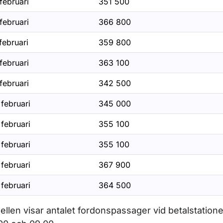
februari
351 500
februari
366 800
februari
359 800
februari
363 100
februari
342 500
februari
345 000
februari
355 100
februari
355 100
februari
367 900
februari
364 500
ellen visar antalet fordonspassager vid betalstation