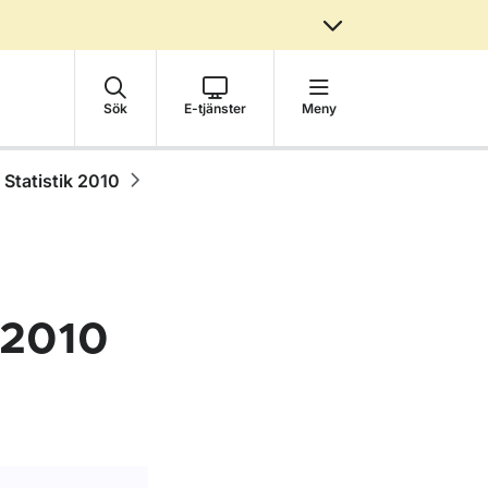
Sök
E-tjänster
Meny
Statistik 2010
i 2010