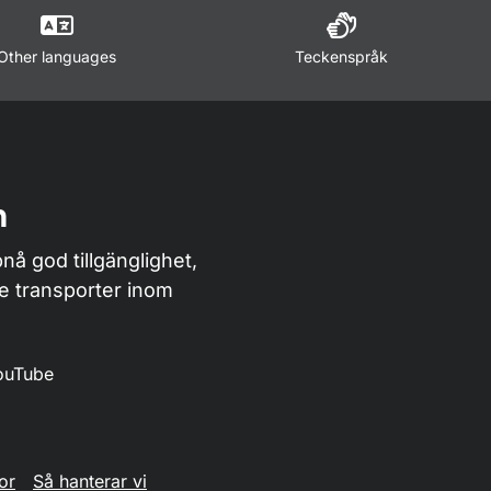
Other languages
Teckenspråk
n
nå god tillgänglighet,
de transporter inom
ouTube
or
Så hanterar vi