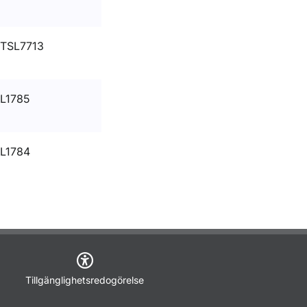
TSL7713
L1785
L1784
Tillgänglighetsredogörelse