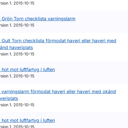
rsion 1. 2015-10-15
 Grön Torn checklista varningslarm
rsion 1. 2015-10-15
 Gult Torn checklista förmodat haveri eller haveri med
änd haveriplats
rsion 1. 2015-10-15
ör Luftvärdighet
 hot mot luftfartyg i luften
rsion 1. 2015-10-15
 varningslarm förmodat haveri eller haveri med okänd
veriplats
rsion 1. 2015-10-15
 hot mot luftfartyg i luften
rsion 1. 2015-10-15