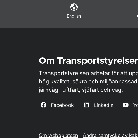
English
Om Transportstyrelse
Transportstyrelsen arbetar för att upp
hög kvalitet, säkra och miljöanpassa
järnväg, luftfart, sjöfart och väg.
Facebook
LinkedIn
Y
Om webbplatsen
Ändra samtycke av kak