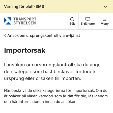
Varning för bluff-SMS
Gå till sidans innehåll
Sök
E-tjänster
Meny
Ansök om ursprungskontroll via e-tjänst
Importorsak
I ansökan om ursprungskontroll ska du ange
den kategori som bäst beskriver fordonets
ursprung eller orsaken till importen.
Här beskrivs de olika kategorierna för importorsak. Om du
är osäker på vilken kategori som är rätt för dig, läs igenom
den här informationen innan du ansöker.