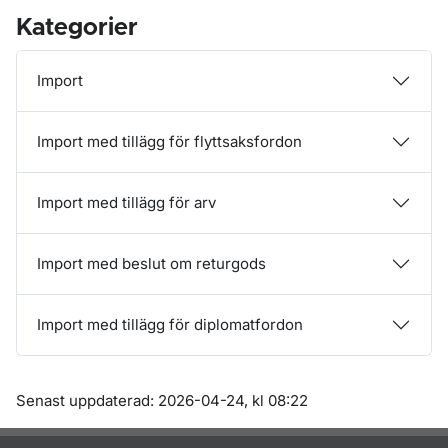
Kategorier
Import
Import med tillägg för flyttsaksfordon
Import med tillägg för arv
Import med beslut om returgods
Import med tillägg för diplomatfordon
Om sidan
Senast uppdaterad: 2026-04-24, kl 08:22