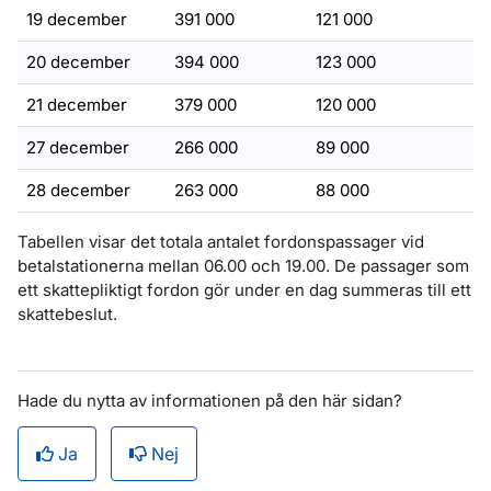
19 december
391 000
121 000
20 december
394 000
123 000
21 december
379 000
120 000
27 december
266 000
89 000
28 december
263 000
88 000
Tabellen visar det totala antalet fordonspassager vid
betalstationerna mellan 06.00 och 19.00. De passager som
ett skattepliktigt fordon gör under en dag summeras till ett
skattebeslut.
Hade du nytta av informationen på den här sidan?
Ja
Nej