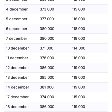
4 december
373 000
115 000
5 december
377 000
116 000
6 december
380 000
118 000
7 december
380 000
119 000
10 december
371 000
114 000
11 december
378 000
116 000
12 december
386 000
119 000
13 december
385 000
119 000
14 december
381 000
119 000
17 december
374 000
115 000
18 december
386 000
119 000