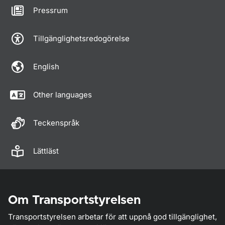
Pressrum
Tillgänglighetsredogörelse
English
Other languages
Teckenspråk
Lättläst
Om Transportstyrelsen
Transportstyrelsen arbetar för att uppnå god tillgänglighet,