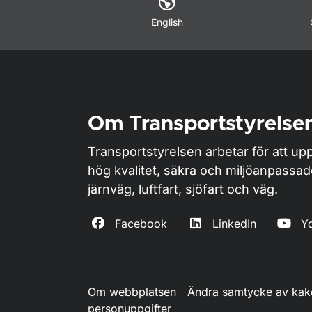
English
Om Transportstyrelse
Transportstyrelsen arbetar för att upp
hög kvalitet, säkra och miljöanpassa
järnväg, luftfart, sjöfart och väg.
Facebook
LinkedIn
Y
Om webbplatsen
Ändra samtycke av kak
personuppgifter