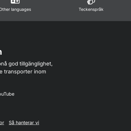
Other languages
Teckenspråk
n
nå god tillgänglighet,
de transporter inom
ouTube
or
Så hanterar vi