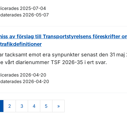
licerades 2025-07-04
daterades 2026-05-07
iss av förslag till Transportstyrelsens föreskrifter 
trafikdefinitioner
tar tacksamt emot era synpunkter senast den 31 maj 
e vårt diarienummer TSF 2026-35 i ert svar.
licerades 2026-04-20
daterades 2026-04-20
2
3
4
5
»