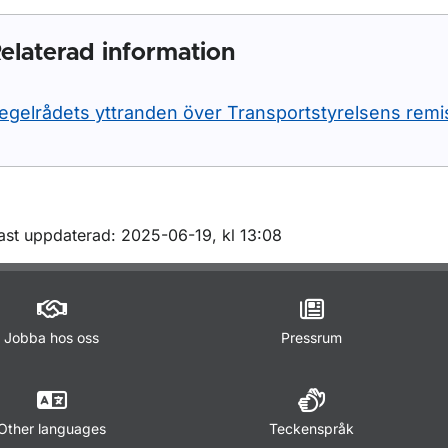
elaterad information
egelrådets yttranden över Transportstyrelsens remi
m sidan
ast uppdaterad: 2025-06-19, kl 13:08
Jobba hos oss
Pressrum
Other languages
Teckenspråk