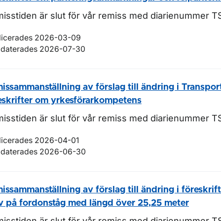
isstiden är slut för vår remiss med diarienummer 
licerades 2026-03-09
daterades 2026-07-30
issammanställning av förslag till ändring i Transpor
eskrifter om yrkesförarkompetens
isstiden är slut för vår remiss med diarienummer T
licerades 2026-04-01
daterades 2026-06-30
issammanställning av förslag till ändring i föreskrif
v på fordonståg med längd över 25,25 meter
isstiden är slut för vår remiss med diarienummer T