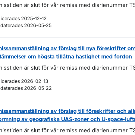
isstiden är slut för vår remiss med diarienummer T
licerades 2025-12-12
daterades 2026-05-25
issammanställning av förslag till nya föreskrifter o
tämmelser om högsta tillåtna hastighet med fordon
isstiden är slut för vår remiss med diarienummer T
licerades 2026-02-13
daterades 2026-05-22
issammanställning av förslag till föreskrifter och a
ormning av geografiska UAS-zoner och U-space-luf
isstiden är slut för vår remiss med diarienummer
TS