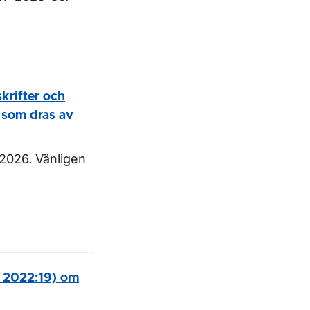
krifter och
 som dras av
 2026. Vänligen
S 2022:19) om