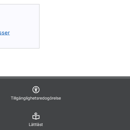
sser
Tillgänglighetsredogörelse
Lättläst