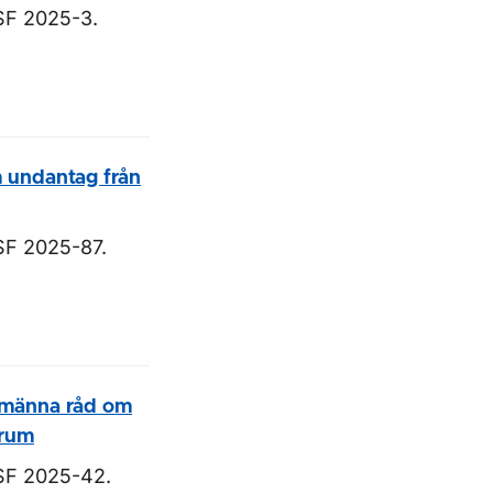
SF 2025-3.
m undantag från
SF 2025-87.
llmänna råd om
trum
F 2025-42.