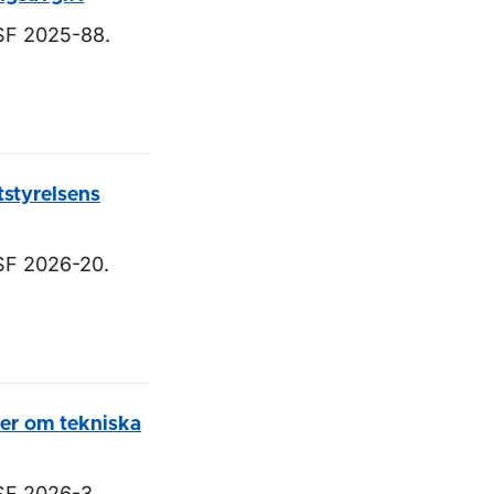
TSF 2025-88.
tstyrelsens
SF 2026-20.
ter om tekniska
SF 2026-3.