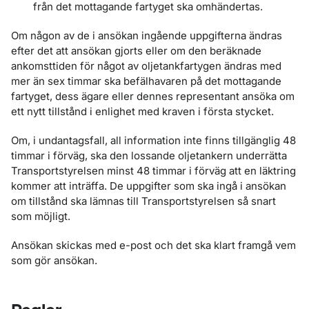
från det mottagande fartyget ska omhändertas.
Om någon av de i ansökan ingående uppgifterna ändras
efter det att ansökan gjorts eller om den beräknade
ankomsttiden för något av oljetankfartygen ändras med
mer än sex timmar ska befälhavaren på det mottagande
fartyget, dess ägare eller dennes representant ansöka om
ett nytt tillstånd i enlighet med kraven i första stycket.
Om, i undantagsfall, all information inte finns tillgänglig 48
timmar i förväg, ska den lossande oljetankern underrätta
Transportstyrelsen minst 48 timmar i förväg att en läktring
kommer att inträffa. De uppgifter som ska ingå i ansökan
om tillstånd ska lämnas till Transportstyrelsen så snart
som möjligt.
Ansökan skickas med e-post och det ska klart framgå vem
som gör ansökan.