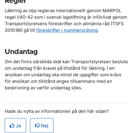
Regler
Läktring av olja regleras internationellt genom MARPOL
regel I/40-42 som i svensk lagstiftning är införlivat genom
Transportstyrelsens föreskrifter och allmänna råd (TSFS
2010:96) gå till
föreskrifter i nummerordning
.
Undantag
Om det finns särskilda skäl kan Transportstyrelsen besluta
om undantag från kravet på tillstånd för läktring. I en
ansökan om undantag ska minst de uppgifter som krävs
för ansökan om tillstånd anges tillsammans med en
beskrivning av varför undantag söks.
Hade du nytta av informationen på den här sidan?
Ja
Nej