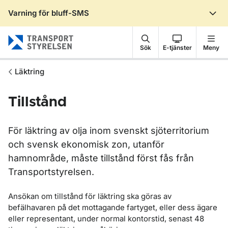
Varning för bluff-SMS
Gå till sidans innehåll
Sök
E-tjänster
Meny
Läktring
Tillstånd
För läktring av olja inom svenskt sjöterritorium
och svensk ekonomisk zon, utanför
hamnområde, måste tillstånd först fås från
Transportstyrelsen.
Ansökan om tillstånd för läktring ska göras av
befälhavaren på det mottagande fartyget, eller dess ägare
eller representant, under normal kontorstid, senast 48